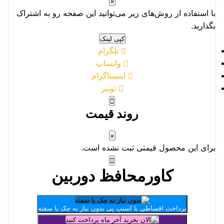
×
با استفاده از روش‌های زیر می‌توانید این صفحه رو به اشتراک
بگذارید.
کپی لینک
تلگرام
واتساپ
اینستاگرام
تویتر
روند قیمت
×
برای این محصول قیمتی ثبت نشده است.
کاورمحافظ دوربین
پرداخت اقساطی با اسنپ پی
بدون نیاز به چک یا سفته