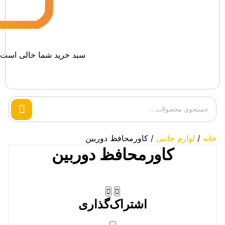
سبد خرید شما خالی است.
Search
products
خانه
/
لوازم جانبی
/ کاورمحافظ دوربین
کاورمحافظ دوربین
اشتراک‌گذاری