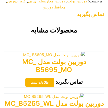
برچسب:
دوربین بولت
,
دوربین مداربسته آی پی
,
کاور دوربین
,
محافظ دوربین
تماس بگیرید
محصولات مشابه
دوربین بولت مدل MC_
B5695_MO
تماس بگیرید
اطلاعات بیشتر
دوربین بولت مدل MC_B5265_WL