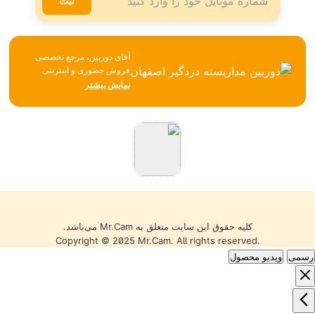
ثبت
آقای دوربین، مرجع تخصصی
فروش حضوری و اینترنتی
تجهیزات نظارتی، امنیتی و
نمایش بیشتر
شبکه، همواره تلاش می‌کند با
تکیه بر تجربه، مشاوره
تخصصی و ارائه محصولات
باکیفیت، بهترین خدمات را به
مشتریان خود ارائه دهد. تمامی
کالاها با گارانتی معتبر، تضمین
اصالت و سلامت فیزیکی و
قیمت مناسب عرضه می‌شوند
تا خریدی مطمئن را تجربه کنید.
کلیه حقوق این سایت متعلق به Mr.Cam می‌باشد.
Copyright © 2025 Mr.Cam. All rights reserved.
رسمی
ویدیو محصول