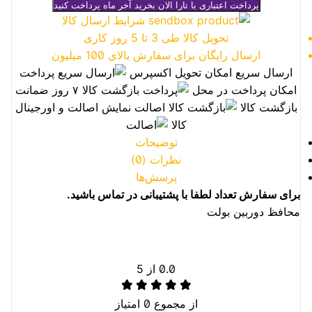
پرداخت اعتباری با تارا
الان بخرید آخر ماه پرداخت کنید
شرایط ارسال کالا
تحویل کالا طی 3 تا 5 روز کاری
ارسال رایگان برای سفارش بالای 100 میلیون
ارسال سریع
امکان تحویل اکسپرس
پرداخت
امکان پرداخت در محل
بازگشت کالا
۷ روز ضمانت
بازگشت کالا
اصالت
نمایش اصالت و اورجینال
کالا
توضیحات
نظرات (0)
پرسش‌ها
برای سفارش تعداد لطفا با پشتیبانی در تماس باشید.
محافظ دوربین بولت
0.0
از 5
از مجموع
0
امتیاز