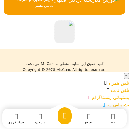
تجهیزات نظارتی، امنیتی و
نمایش بیشتر
شبکه، همواره تلاش می‌کند با
تکیه بر تجربه، مشاوره
تخصصی و ارائه محصولات
باکیفیت، بهترین خدمات را به
مشتریان خود ارائه دهد. تمامی
کالاها با گارانتی معتبر، تضمین
اصالت و سلامت فیزیکی و
قیمت مناسب عرضه می‌شوند
تا خریدی مطمئن را تجربه کنید.
کلیه حقوق این سایت متعلق به Mr.Cam می‌باشد.
Copyright © 2025 Mr.Cam. All rights reserved.
×
تلفن همراه
تلفن ثابت
پشتیبانی اینستاگرام
پشتیبانی ایتا
خانه
جستجو
سبد خرید
حساب کاربری