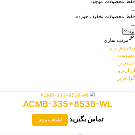
فقط محصولات موجود
فقط محصولات تخفیف خورده
برند
مرتب سازی
پرفروش‌ترین
محبوبیت
جدیدترین
ارزان‌ترین
گران‌ترین
ACMB-335+8538-WL
تماس بگیرید
اطلاعات بیشتر