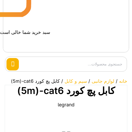
سبد خرید شما خالی است.
Search
products
خانه
/
لوازم جانبی
/
سیم و کابل
/ کابل پچ کورد 5m)-cat6)
کابل پچ کورد 5m)-cat6)
legrand