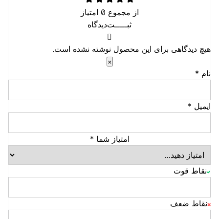
30 سانتی‌متر | 50 سانتی‌متر | 1 متر | 2 متر | 3 متر | 5 متر |
از مجموع
0
امتیاز
10 متر
ثبـــــت‌دیدگاه
هیچ دیدگاهی برای این محصول نوشته نشده است.
×
نام
*
ایمیل
*
امتیاز شما
*
نقاط قوت
نقاط ضعف