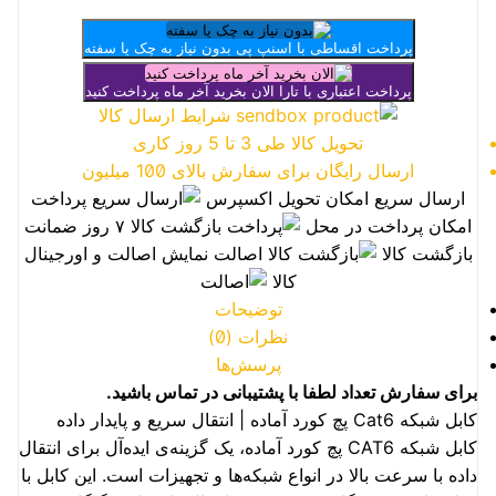
پرداخت اقساطی با اسنپ پی
بدون نیاز به چک یا سفته
پرداخت اعتباری با تارا
الان بخرید آخر ماه پرداخت کنید
شرایط ارسال کالا
تحویل کالا طی 3 تا 5 روز کاری
ارسال رایگان برای سفارش بالای 100 میلیون
ارسال سریع
امکان تحویل اکسپرس
پرداخت
امکان پرداخت در محل
بازگشت کالا
۷ روز ضمانت
بازگشت کالا
اصالت
نمایش اصالت و اورجینال
کالا
توضیحات
نظرات (0)
پرسش‌ها
برای سفارش تعداد لطفا با پشتیبانی در تماس باشید.
کابل شبکه Cat6 پچ کورد آماده | انتقال سریع و پایدار داده
کابل شبکه CAT6 پچ کورد آماده، یک گزینه‌ی ایده‌آل برای انتقال
داده با سرعت بالا در انواع شبکه‌ها و تجهیزات است. این کابل با