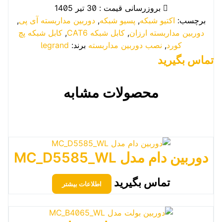
بروزرسانی قیمت : 30 تیر 1405
برچسب:
اکتیو شبکه
,
پسیو شبکه
,
دوربین مداربسته آی پی
,
دوربین مداربسته ارزان
,
کابل شبکه CAT6
,
کابل شبکه پچ
کورد
,
نصب دوربین مداربسته
برند:
legrand
تماس بگیرید
محصولات مشابه
دوربین دام مدل MC_D5585_WL
تماس بگیرید
اطلاعات بیشتر