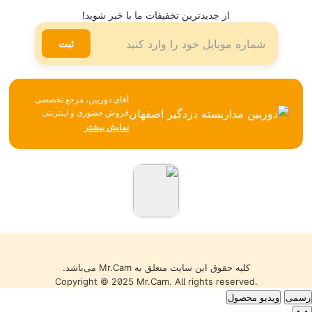
شیوه ها و هزینه ارسال
تلگرام
از جدیدترین تخفیفات ما با خبر شوید!
لینکدین
ثبت
آقای دوربین، مرجع تخصصی
فروش حضوری و اینترنتی
تجهیزات نظارتی، امنیتی و
نمایش بیشتر
شبکه، همواره تلاش می‌کند با
تکیه بر تجربه، مشاوره
تخصصی و ارائه محصولات
باکیفیت، بهترین خدمات را به
مشتریان خود ارائه دهد. تمامی
کالاها با گارانتی معتبر، تضمین
اصالت و سلامت فیزیکی و
قیمت مناسب عرضه می‌شوند
تا خریدی مطمئن را تجربه کنید.
کلیه حقوق این سایت متعلق به Mr.Cam می‌باشد.
Copyright © 2025 Mr.Cam. All rights reserved.
رسمی
ویدیو محصول