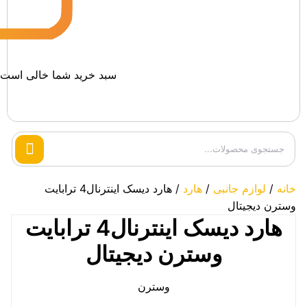
سبد خرید شما خالی است.
Search
products
خانه
/
لوازم جانبی
/
هارد
/ هارد دیسک اینترنال4 ترابایت
وسترن دیجیتال
هارد دیسک اینترنال4 ترابایت
وسترن دیجیتال
وسترن