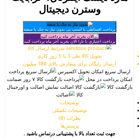
وسترن دیجیتال
پرداخت اقساطی با اسنپ پی
بدون نیاز به چک یا سفته
پرداخت اعتباری با تارا
الان بخرید آخر ماه پرداخت کنید
شرایط ارسال کالا
تحویل کالا طی 3 تا 5 روز کاری
ارسال رایگان برای سفارش بالای 100 میلیون
ارسال سریع
امکان تحویل اکسپرس
پرداخت
امکان پرداخت در محل
بازگشت کالا
۷ روز ضمانت
بازگشت کالا
اصالت
نمایش اصالت و اورجینال
کالا
توضیحات
توضیحات تکمیلی
نظرات (0)
پرسش‌ها
جهت ثبت تعداد بالا با پشتیبانی درتماس باشید
.