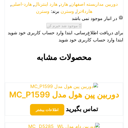
دوربین مداربسته اصفهان
,
هارد
,
هارد اینترنال
,
هارد-اصلی
,
هارد4ترا
,
وسترن
برند:
وسترن
در انبار موجود نمی باشد
موجود شد خبرم کن
برای دریافت اطلاع‌رسانی، ابتدا وارد حساب کاربری خود شوید
ابتدا وارد حساب کاربری خود شوید
محصولات مشابه
دوربین پین هول مدل MC_P1599
تماس بگیرید
اطلاعات بیشتر