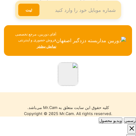
لینکدین
ثبت
آقای دوربین، مرجع تخصصی
فروش حضوری و اینترنتی
تجهیزات نظارتی، امنیتی و
نمایش بیشتر
شبکه، همواره تلاش می‌کند با
تکیه بر تجربه، مشاوره
تخصصی و ارائه محصولات
باکیفیت، بهترین خدمات را به
مشتریان خود ارائه دهد. تمامی
کالاها با گارانتی معتبر، تضمین
اصالت و سلامت فیزیکی و
قیمت مناسب عرضه می‌شوند
تا خریدی مطمئن را تجربه کنید.
کلیه حقوق این سایت متعلق به Mr.Cam می‌باشد.
Copyright © 2025 Mr.Cam. All rights reserved.
رسمی
ویدیو محصول