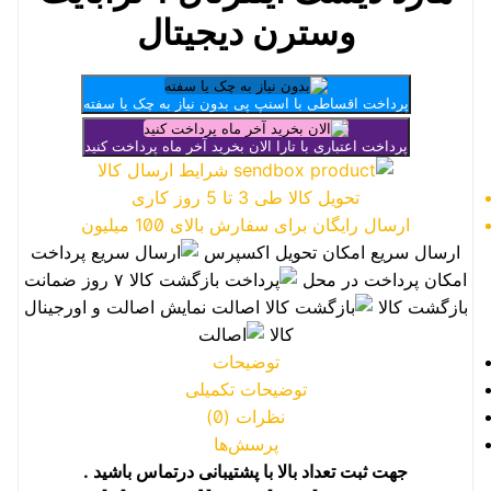
وسترن دیجیتال
پرداخت اقساطی با اسنپ پی
بدون نیاز به چک یا سفته
پرداخت اعتباری با تارا
الان بخرید آخر ماه پرداخت کنید
شرایط ارسال کالا
تحویل کالا طی 3 تا 5 روز کاری
ارسال رایگان برای سفارش بالای 100 میلیون
ارسال سریع
امکان تحویل اکسپرس
پرداخت
امکان پرداخت در محل
بازگشت کالا
۷ روز ضمانت
بازگشت کالا
اصالت
نمایش اصالت و اورجینال
کالا
توضیحات
توضیحات تکمیلی
نظرات (0)
پرسش‌ها
جهت ثبت تعداد بالا با پشتیبانی درتماس باشید
.