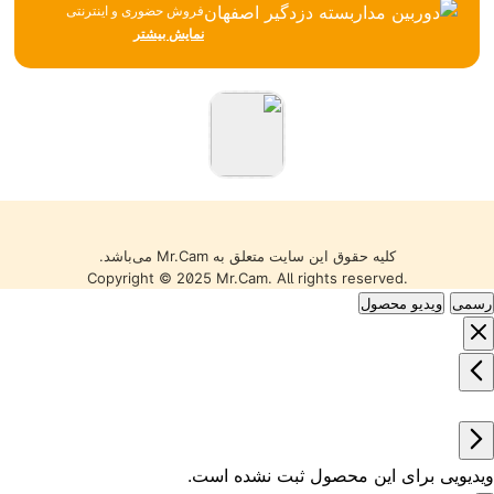
فروش حضوری و اینترنتی
تجهیزات نظارتی، امنیتی و
نمایش بیشتر
شبکه، همواره تلاش می‌کند با
تکیه بر تجربه، مشاوره
تخصصی و ارائه محصولات
باکیفیت، بهترین خدمات را به
مشتریان خود ارائه دهد. تمامی
کالاها با گارانتی معتبر، تضمین
اصالت و سلامت فیزیکی و
قیمت مناسب عرضه می‌شوند
تا خریدی مطمئن را تجربه کنید.
کلیه حقوق این سایت متعلق به Mr.Cam می‌باشد.
Copyright © 2025 Mr.Cam. All rights reserved.
رسمی
ویدیو محصول
ویدیویی برای این محصول ثبت نشده است.