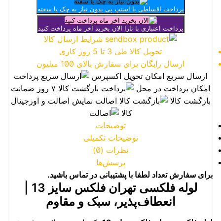
پرداخت اقساطی با اسنپ پی
بدون نیاز به چک یا سفته
پرداخت اعتباری با تارا
الان بخرید آخر ماه پرداخت کنید
شرایط ارسال کالا
تحویل کالا طی 3 تا 5 روز کاری
ارسال رایگان برای سفارش بالای 100 میلیون
ارسال سریع
امکان تحویل اکسپرس
پرداخت
امکان پرداخت در محل
بازگشت کالا
۷ روز ضمانت
بازگشت کالا
اصالت
نمایش اصالت و اورجینال
کالا
توضیحات
توضیحات تکمیلی
نظرات (0)
پرسش‌ها
برای سفارش تعداد لطفا با پشتیبانی در تماس باشید.
لوله فلکسی تهران فلکس سایز 13 |
انعطاف‌پذیر، سبک و مقاوم