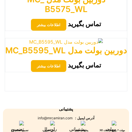
B5575_WL
تماس بگیرید
اطلاعات بیشتر
دوربین بولت مدل MC_B5595_WL
تماس بگیرید
اطلاعات بیشتر
پشتیبانی
آدرس ایمیل :
info@mrcamiran.com
مهلت 7 روزه بازگشت کالا
پشتیبانی تلفنی
ارسال سریع
تضمین اصالت کالا