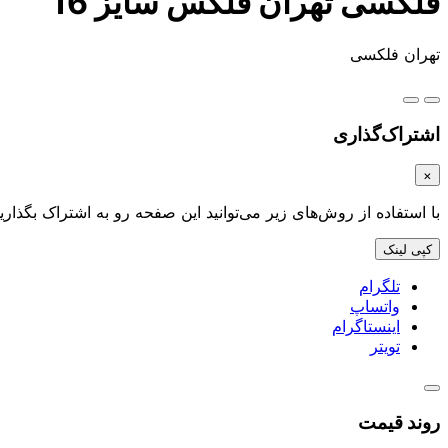
فلکسی تهران فلکس سایز 16
تهران فلکسی
اشتراک‌گذاری
×
با استفاده از روش‌های زیر می‌توانید این صفحه رو به اشتراک بگذارید
کپی لینک
تلگرام
واتساپ
اینستاگرام
تویتر
روند قیمت