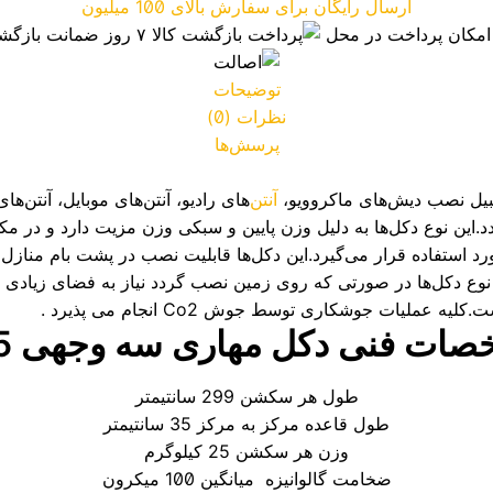
ارسال رایگان برای سفارش بالای 100 میلیون
امکان پرداخت در محل
بازگشت کالا
۷ روز ضمانت بازگشت کالا
توضیحات
نظرات (0)
پرسش‌ها
قبیل نصب دیش‌های ماکروویو،
آنتن‌
های رادیو، آنتن‌های موبایل، آنتن‌
د.این نوع دکل‌ها به دلیل وزن پایین و سبکی وزن مزیت دارد و در مک
ورد استفاده قرار می‌گیرد.این دکل‌ها قابلیت نصب در پشت بام منازل و
نوع دکل‌ها در صورتی که روی زمین نصب گردد نیاز به فضای زیادی 
ملیات جوشکاری توسط جوش Co2 انجام می پذیرد .
ات فنی دکل مهاری سه وجهی G35
طول هر سکشن 299 سانتیمتر
طول قاعده مرکز به مرکز 35 سانتیمتر
وزن هر سکشن 25 کیلوگرم
ضخامت گالوانیزه میانگین 100 میکرون