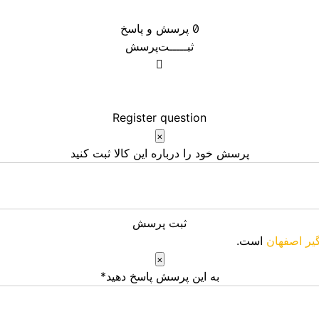
0
پرسش و پاسخ
ثبـــــت‌پرسش
Register question
×
پرسش خود را درباره این کالا ثبت کنید
ثبت پرسش
گیر اصفهان
است.
×
به این پرسش پاسخ دهید*