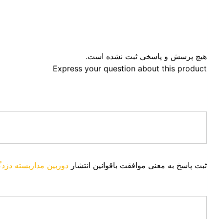
هیچ پرسش و پاسخی ثبت نشده است.
Express your question about this product
ثبت پاسخ به معنی موافقت باقوانین انتشار
دوربین مداربسته دزد