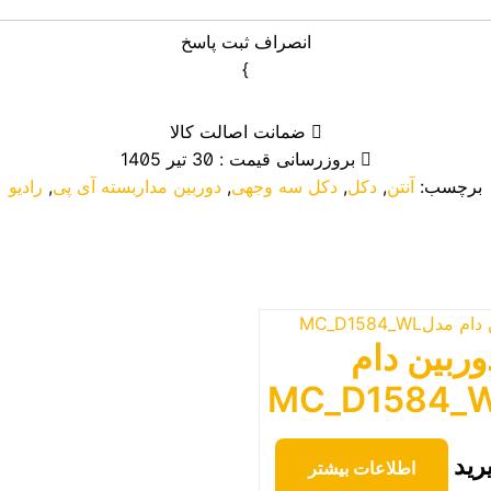
انصراف
ثبت پاسخ
}
ضمانت اصالت کالا
بروزرسانی قیمت : 30 تیر 1405
برچسب:
آنتن
,
دکل
,
دکل سه وجهی
,
دوربین مداربسته آی پی
,
رادیو
وربین دام
رید
اطلاعات بیشتر