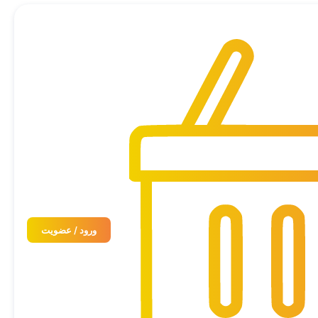
ورود / عضویت