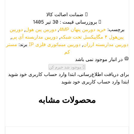
ضمانت اصالت کالا
بروزرسانی قیمت : 30 تیر 1405
برچسب:
خرید دوربین پنهان 4MP
,
دوربین پین هول
,
دوربین
پین‌هول ۴ مگاپیکسل تحت شبکه
,
دوربین مداربسته آی پی
,
دوربین مداربسته ارزان
,
دوربین مینیاتوری فلزی IP
برند:
مستر
کم
در انبار موجود نمی باشد
موجود شد خبرم کن
برای دریافت اطلاع‌رسانی، ابتدا وارد حساب کاربری خود شوید
ابتدا وارد حساب کاربری خود شوید
محصولات مشابه