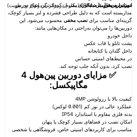
دوربین پین‌هول یا مینیاتوری
یکی از کوچک‌ترین انواع دوربین
استاندارد مقاومتی:
IP54 (مقاوم در برابر گردوغبار و رطوبت)
مداربسته است که به دلیل طراحی فشرده و لنز بسیار کوچک،
گزینه‌ای مناسب برای
نصب مخفی
محسوب می‌شود. این
دوربین‌ها را می‌توان به‌راحتی در مکان‌هایی مانند:
داخل خودرو
پشت تابلو یا قاب عکس
داخل گلدان یا کتابخانه
در محیط‌های امنیتی حساس
نصب کرد، بدون آنکه جلب توجه کند.
✅ مزایای دوربین پین‌هول 4
مگاپیکسل:
کیفیت بالا با رزولوشن 4MP
عملکرد عالی در نور کم (0.001 لوکس)
بدنه فلزی مقاوم با استاندارد IP54
امکان نصب در فضاهای بسیار کوچک یا پنهان
مناسب برای کاربردهای امنیتی خاص، فروشگاهی یا شخصی