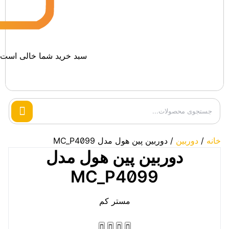
سبد خرید شما خالی است.
Search
products
خانه
/
دوربین
/ دوربین پین هول مدل MC_P4099
دوربین پین هول مدل
MC_P4099
مستر کم