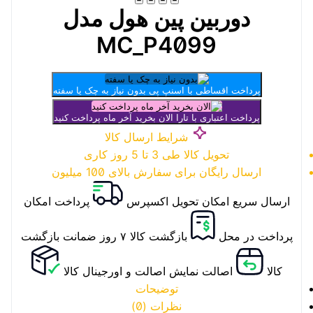
دوربین پین هول مدل
MC_P4099
پرداخت اقساطی با اسنپ پی
بدون نیاز به چک یا سفته
پرداخت اعتباری با تارا
الان بخرید آخر ماه پرداخت کنید
شرایط ارسال کالا
تحویل کالا طی 3 تا 5 روز کاری
ارسال رایگان برای سفارش بالای 100 میلیون
ارسال سریع
امکان تحویل اکسپرس
پرداخت
امکان
پرداخت در محل
بازگشت کالا
۷ روز ضمانت بازگشت
کالا
اصالت
نمایش اصالت و اورجینال کالا
توضیحات
نظرات (0)