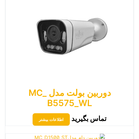
دوربین بولت مدل MC_
B5575_WL
تماس بگیرید
اطلاعات بیشتر