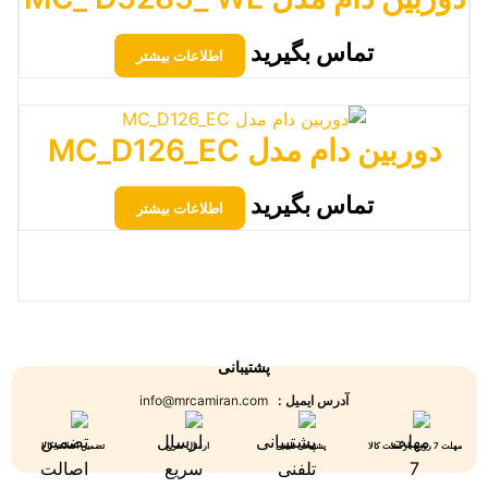
تماس بگیرید
اطلاعات بیشتر
دوربین دام مدل MC_D126_EC
تماس بگیرید
اطلاعات بیشتر
پشتیبانی
آدرس ایمیل :
info@mrcamiran.com
مهلت 7 روزه بازگشت کالا
پشتیبانی تلفنی
ارسال سریع
تضمین اصالت کالا