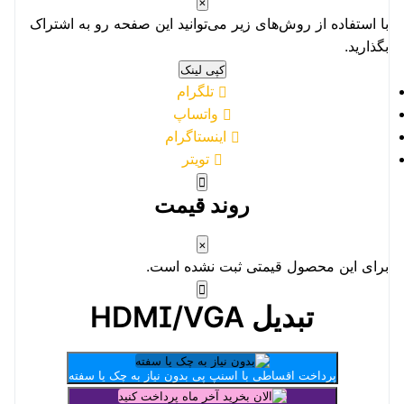
×
با استفاده از روش‌های زیر می‌توانید این صفحه رو به اشتراک
بگذارید.
کپی لینک
تلگرام
واتساپ
اینستاگرام
تویتر
روند قیمت
×
برای این محصول قیمتی ثبت نشده است.
تبدیل HDMI/VGA
پرداخت اقساطی با اسنپ پی
بدون نیاز به چک یا سفته