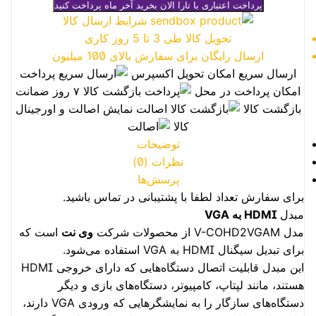
پرداخت اعتباری با تارا
الان بخرید آخر ماه پرداخت کنید
شرایط ارسال کالا
تحویل کالا طی 3 تا 5 روز کاری
ارسال رایگان برای سفارش بالای 100 میلیون
ارسال سریع
امکان تحویل اکسپرس
پرداخت
امکان پرداخت در محل
بازگشت کالا
۷ روز ضمانت
بازگشت کالا
اصالت
نمایش اصالت و اورجینال
کالا
توضیحات
نظرات (0)
پرسش‌ها
برای سفارش تعداد لطفا با پشتیبانی در تماس باشید.
مبدل
HDMI به VGA
مدل V-COHD2VGAM از محصولات شرکت
وی نت
است که
برای تبدیل سیگنال HDMI به VGA استفاده می‌شود.
این مبدل قابلیت اتصال دستگاه‌هایی که دارای خروجی HDMI
هستند، مانند لپتاپ، کامپیوتر، دستگاه‌های بازی و دیگر
دستگاه‌های سازگار را به نمایشگرهایی که ورودی VGA دارند،