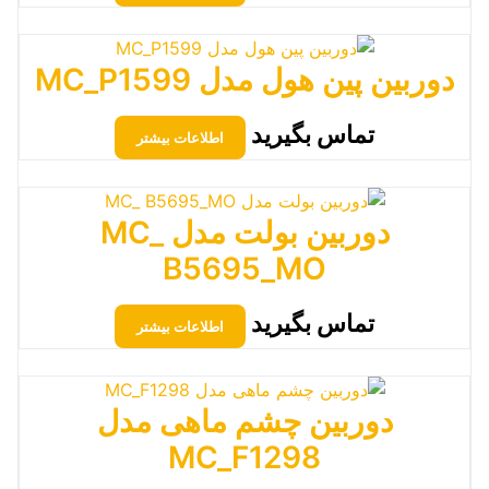
دوربین پین هول مدل MC_P1599
تماس بگیرید
اطلاعات بیشتر
دوربین بولت مدل MC_
B5695_MO
تماس بگیرید
اطلاعات بیشتر
دوربین چشم ماهی مدل
MC_F1298