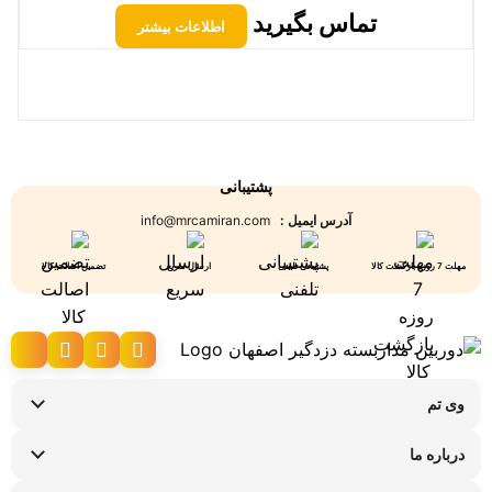
تماس بگیرید
اطلاعات بیشتر
پشتیبانی
آدرس ایمیل :
info@mrcamiran.com
مهلت 7 روزه بازگشت کالا
پشتیبانی تلفنی
ارسال سریع
تضمین اصالت کالا
وی تم
نحوه ارسال کالا
درباره ما
شرایط عودت کالا
سوالات متداول