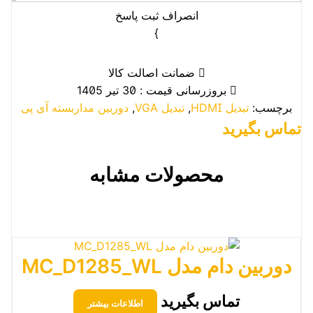
انصراف
ثبت پاسخ
}
ضمانت اصالت کالا
بروزرسانی قیمت : 30 تیر 1405
برچسب:
تبدیل HDMI
,
تبدیل VGA
,
دوربین مداربسته آی پی
تماس بگیرید
محصولات مشابه
دوربین دام مدل MC_D1285_WL
تماس بگیرید
اطلاعات بیشتر