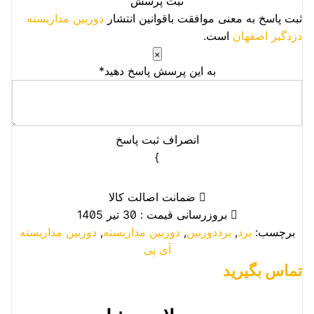
ثبت پرسش
ثبت پاسخ به معنی موافقت باقوانین انتشار
دوربین مداربسته
دزدگیر اصفهان
است.
×
به این پرسش پاسخ دهید*
انصراف
ثبت پاسخ
}
ضمانت اصالت کالا
بروزرسانی قیمت : 30 تیر 1405
برچسب:
برد
,
برددوربین
,
دوربین مداربسته
,
دوربین مداربسته
آی پی
تماس بگیرید