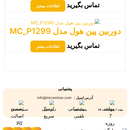
تماس بگیرید
اطلاعات بیشتر
دوربین پین هول مدل MC_P1299
تماس بگیرید
اطلاعات بیشتر
پشتیبانی
آدرس ایمیل :
info@mrcamiran.com
مهلت 7 روزه بازگشت کالا
پشتیبانی تلفنی
ارسال سریع
تضمین اصالت کالا