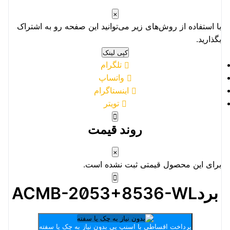
×
با استفاده از روش‌های زیر می‌توانید این صفحه رو به اشتراک
بگذارید.
کپی لینک
تلگرام
واتساپ
اینستاگرام
تویتر
روند قیمت
×
برای این محصول قیمتی ثبت نشده است.
بردACMB-2053+8536-WL
پرداخت اقساطی با اسنپ پی
بدون نیاز به چک یا سفته