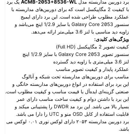
برد دوربین مداربسته مدل
ACMB-2053+8536-WL
یک برد
با کیفیت 2 مگاپیکسل است که برای دوربین‌های مداربسته با
عملکرد مطلوب طراحی شده است. این برد دارای ایمیج
سنسور Galaxy Core 2053 با سایز 1/2.9 اینچ می‌باشد و
زاویه دید مناسبی با لنز 3.6 میلی‌متر ارائه می‌دهد.
ویژگی‌های کلیدی:
کیفیت تصویر 2 مگاپیکسل (Full HD)
سنسور تصویر Galaxy Core 2053 با سایز 1/2.9 اینچ
لنز 3.6 میلی‌متری با زاویه دید گسترده
عملکرد پایدار و کیفیت تصویر مناسب
مناسب برای دوربین‌های مداربسته تحت شبکه و آنالوگ
این برد برای استفاده در انواع دوربین‌های مداربسته خانگی و
صنعتی گزینه‌ای ایده‌آل با قیمت مناسب و کیفیت مطلوب است.
این برد با داشتن دوام و کیفیت ساخت مناسب دارای عمر
بسیار بالا می باشد. این برد مد DWDR را پشتیبانی میکند و
قابلیت استفاده از کابل OSD منو و UTC را دارا می باشد.
برد دوربین مداربسته ۲۰۵۳ دارای لوکس نوری ۰.۰۱ لوکس می
باشد.