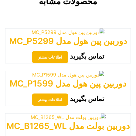
محصولات مشابه
دوربین پین هول مدل MC_P5299
تماس بگیرید
اطلاعات بیشتر
دوربین پین هول مدل MC_P1599
تماس بگیرید
اطلاعات بیشتر
دوربین بولت مدل MC_B1265_WL