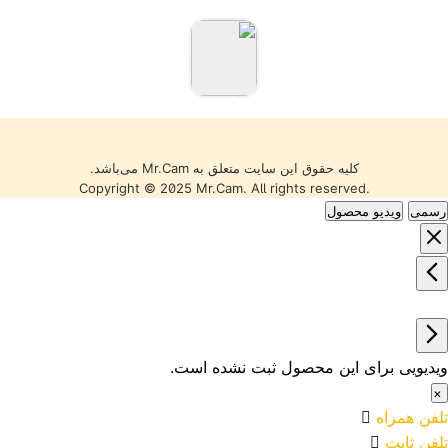
تکیه بر تجربه، مشاوره
تخصصی و ارائه محصولات
باکیفیت، بهترین خدمات را به
مشتریان خود ارائه دهد. تمامی
کالاها با گارانتی معتبر، تضمین
اصالت و سلامت فیزیکی و
قیمت مناسب عرضه می‌شوند
تا خریدی مطمئن را تجربه کنید.
کلیه حقوق این سایت متعلق به Mr.Cam می‌باشد.
Copyright © 2025 Mr.Cam. All rights reserved.
رسمی
ویدیو محصول
ویدیویی برای این محصول ثبت نشده است.
×
تلفن همراه
تلفن ثابت