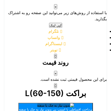
×
با استفاده از روش‌های زیر می‌توانید این صفحه رو به اشتراک
بگذارید.
کپی لینک
تلگرام
واتساپ
اینستاگرام
تویتر
روند قیمت
×
برای این محصول قیمتی ثبت نشده است.
براکت L(60-150)
پرداخت اقساطی با اسنپ پی
بدون نیاز به چک یا سفته