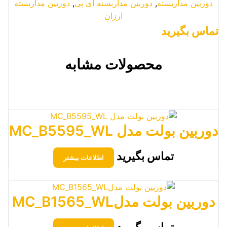
دوربین مداربسته
,
دوربین مداربسته آی پی
,
دوربین مداربسته
ارزان
تماس بگیرید
محصولات مشابه
دوربین بولت مدل MC_B5595_WL
تماس بگیرید
اطلاعات بیشتر
دوربین بولت مدلMC_B1565_WL