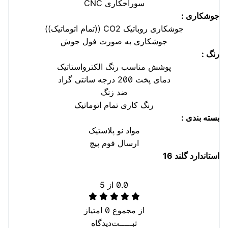
سوراخکاری CNC
جوشکاری
:
جوشکاری روباتیک CO2 ((تمام اتوماتیک))
جوشکاری به صورت فول جوش
رنگ
:
پوشش مناسب رنگ الکترواستاتیک
دمای پخت 200 درجه سانتی گراد
ضد زنگ
رنگ کاری تمام اتوماتیک
بسته بندی
:
مواد نو پلاستیک
ارسال فوم پیچ
استاندارد گلند 16
0.0
از 5
از مجموع
0
امتیاز
ثبـــــت‌دیدگاه