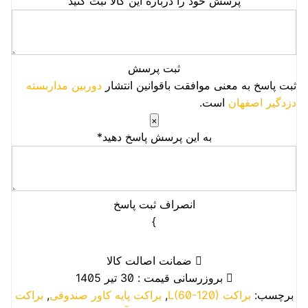
پرسش خود را درباره این کالا ثبت کنید
ثبت پرسش
ثبت پاسخ به معنی موافقت باقوانین انتشار
دوربین مداربسته
دزدگیر اصفهان
است.
×
به این پرسش پاسخ دهید*
انصراف
ثبت پاسخ
}
ضمانت اصالت کالا
بروزرسانی قیمت : 30 تیر 1405
برچسب:
براکت L(60-120)
,
براکت پایه کاور صندوقی
,
براکت