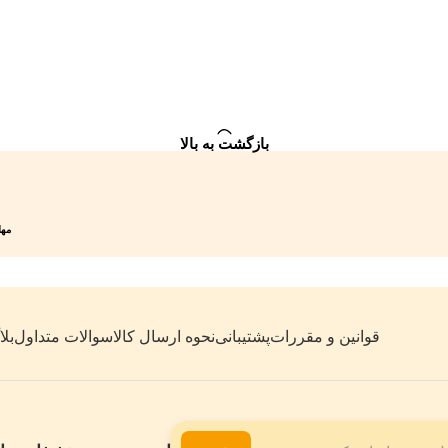
بازگشت به بالا
مهلت 7 روزه
قوانین و مقررات
پشتیبانی
نحوه ارسال کالا
سوالات متداول
بل