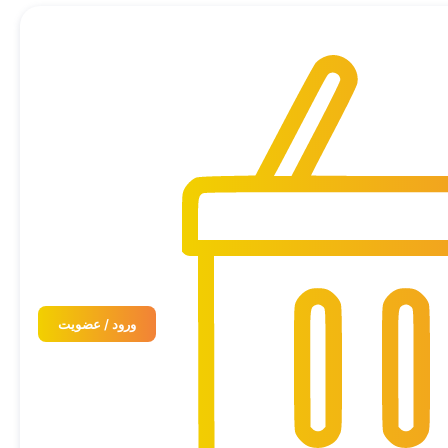
ورود / عضویت