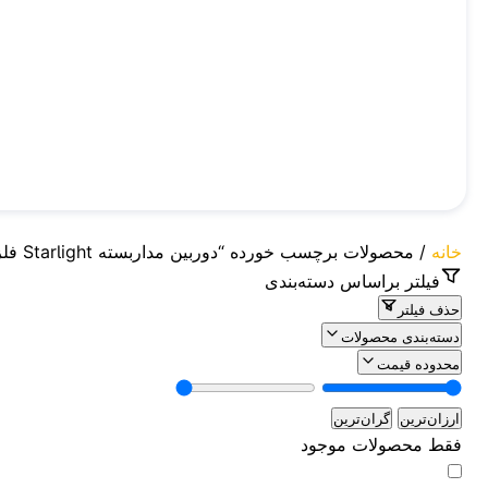
خانه
/ محصولات برچسب خورده “دوربین مداربسته Starlight فلزی”
فیلتر براساس دسته‌بندی
حذف فیلتر
دسته‌بندی محصولات
محدوده قیمت
ارزان‌ترین
گران‌ترین
فقط محصولات موجود