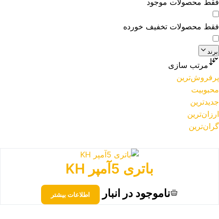
فقط محصولات موجود
فقط محصولات تخفیف خورده
برند
مرتب سازی
پرفروش‌ترین
محبوبیت
جدیدترین
ارزان‌ترین
گران‌ترین
باتری 5آمپر KH
ناموجود در انبار
اطلاعات بیشتر