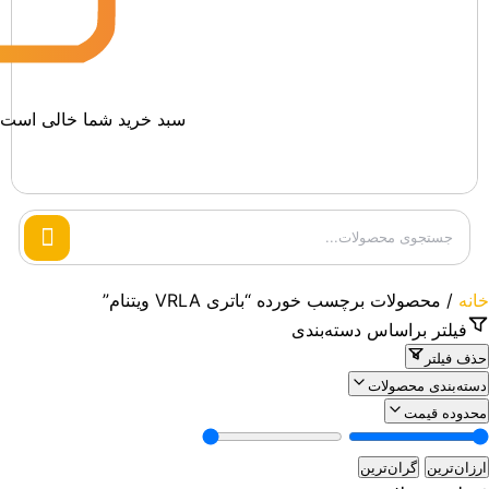
سبد خرید شما خالی است.
Search
products
خانه
/ محصولات برچسب خورده “باتری VRLA ویتنام”
فیلتر براساس دسته‌بندی
حذف فیلتر
دسته‌بندی محصولات
محدوده قیمت
ارزان‌ترین
گران‌ترین