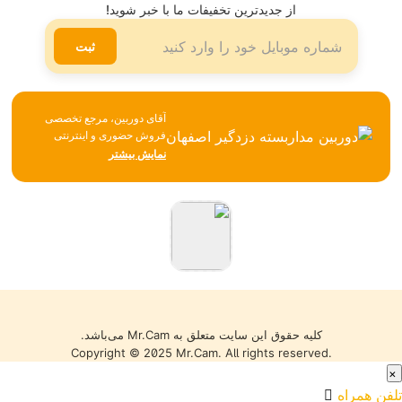
تلگرام
از جدیدترین تخفیفات ما با خبر شوید!
لینکدین
ثبت
آقای دوربین، مرجع تخصصی
فروش حضوری و اینترنتی
تجهیزات نظارتی، امنیتی و
نمایش بیشتر
شبکه، همواره تلاش می‌کند با
تکیه بر تجربه، مشاوره
تخصصی و ارائه محصولات
باکیفیت، بهترین خدمات را به
مشتریان خود ارائه دهد. تمامی
کالاها با گارانتی معتبر، تضمین
اصالت و سلامت فیزیکی و
قیمت مناسب عرضه می‌شوند
تا خریدی مطمئن را تجربه کنید.
کلیه حقوق این سایت متعلق به Mr.Cam می‌باشد.
Copyright © 2025 Mr.Cam. All rights reserved.
×
تلفن همراه