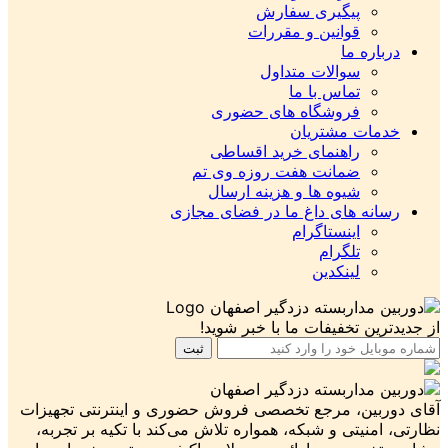
پیگیری سفارش
قوانین و مقررات
ره ما
سوالات متداول
تماس با ما
فروشگاه های حضوری
ات مشتریان
راهنمای خرید اقساطی
ضمانت هفت روزه وی تم
شیوه ها و هزینه ارسال
ه های داغ ما در فضای مجازی
اینستاگرام
تلگرام
لینکدین
ن تخفیفات ما با خبر شوید!
ثبت
ین، مرجع تخصصی فروش حضوری و اینترنتی تجهیزات
نیتی و شبکه، همواره تلاش می‌کند با تکیه بر تجربه،