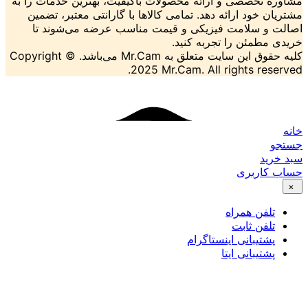
صصی و ارائه محصولات باکیفیت، بهترین خدمات را به
د ارائه دهد. تمامی کالاها با گارانتی معتبر، تضمین
سلامت فیزیکی و قیمت مناسب عرضه می‌شوند تا
ئن را تجربه کنید.
سایت متعلق به Mr.Cam می‌باشد.
Copyright ©
2025 Mr.Cam. All rights 
بری
 همراه
 ثابت
بانی اینستاگرام
بانی ایتا