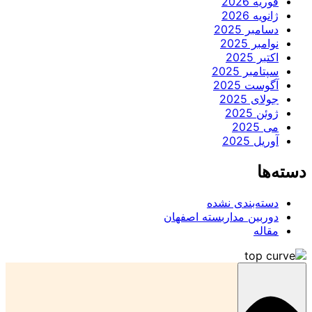
2026
2026
ر 2025
 2025
202
ر 2025
 2025
2025
202
2025
‌بندی نشده
ین مداربسته اصفهان
ه