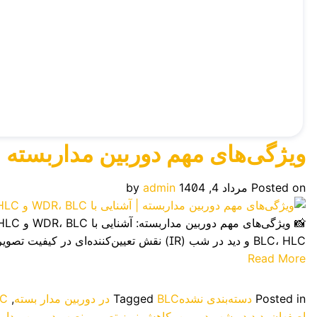
ویژگی‌های مهم دوربین مداربسته | آشنایی با 
Posted on
مرداد 4, 1404
admin
by
BLC، HLC و دید در شب (IR) نقش تعیین‌کننده‌ای در کیفیت تصویر دارند. در این مقاله، به زبان ساده با این ویژگی‌ها آشنا […]
Read More
Posted in
دسته‌بندی نشده
BLC در دوربین مدار بسته
Tagged
,
HLC
اصفهان
,
دید در شب دوربین
,
کاهش نویز تصویر
,
نصب دوربین مدارب