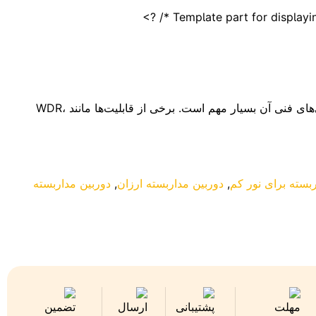
📸 ویژگی‌های مهم دوربین مداربسته: آشنایی با WDR، BLC و HLC در انتخاب یک دوربین مداربسته حرفه‌ای و مناسب، آشنایی با ویژگی‌های فنی آن بسیار مهم است. برخی از قابلیت‌ها مانند WDR،
ربسته برای نور کم
,
دوربین مداربسته ارزان
,
دوربین مداربسته