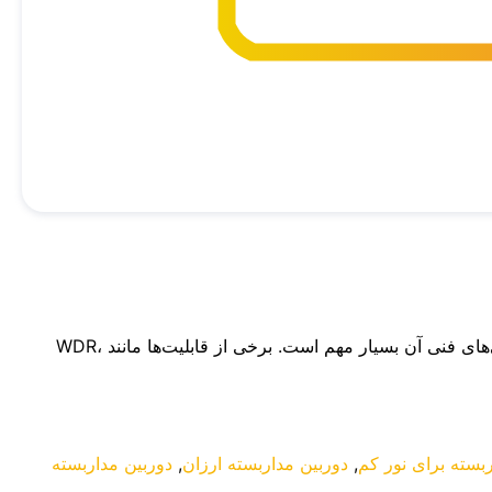
📸 ویژگی‌های مهم دوربین مداربسته: آشنایی با WDR، BLC و HLC در انتخاب یک دوربین مداربسته حرفه‌ای و مناسب، آشنایی با ویژگی‌های فنی آن بسیار مهم است. برخی از قابلیت‌ها مانند WDR،
ربسته برای نور کم
,
دوربین مداربسته ارزان
,
دوربین مداربسته