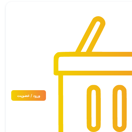
ورود / عضویت