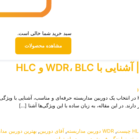
سبد خرید شما خالی است.
مشاهده محصولات
WDR، BLC و HLC
 چیست
,
WDR دوربین مداربسته
,
آقای دوربین
,
بهترین دوربین مدا
سته
,
نمایندگی فروش دوربین در اصفهان