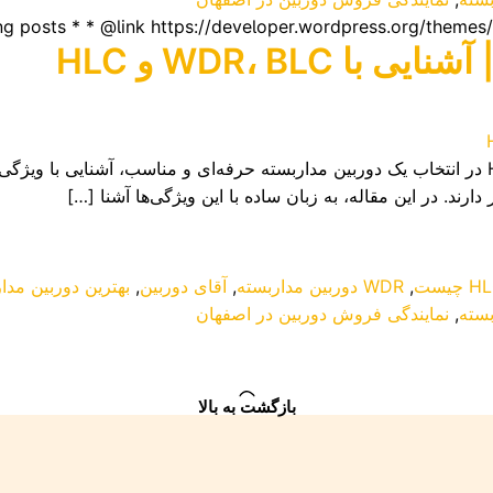
WDR، BLC و HLC
 چیست
,
WDR دوربین مداربسته
,
آقای دوربین
,
بهترین دوربین مدا
سته
,
نمایندگی فروش دوربین در اصفهان
بازگشت به بالا