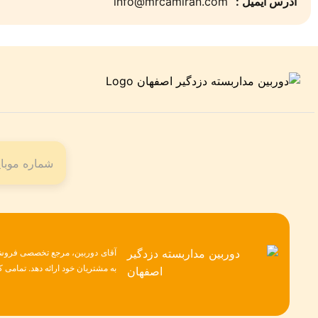
آدرس ایمیل :
info@mrcamiran.com
آقای دوربین، مرجع تخصصی فروش ح
به مشتریان خود ارائه دهد. تمامی