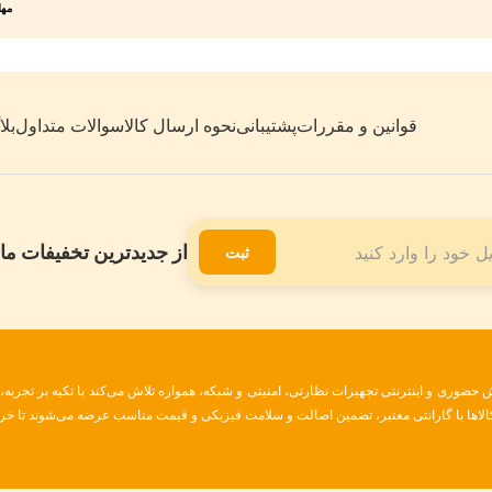
مهلت 7 روزه
قوانین و مقررات
پشتیبانی
نحوه ارسال کالا
سوالات متداول
بل
از جدیدترین تخفیفات ما 
ثبت
ضوری و اینترنتی تجهیزات نظارتی، امنیتی و شبکه، همواره تلاش می‌کند با تکیه بر تجربه
 کالاها با گارانتی معتبر، تضمین اصالت و سلامت فیزیکی و قیمت مناسب عرضه می‌شوند تا خری