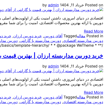
Posted on
خرداد 11, 1404
admin
by
اقتصادی در دنیای امروزی، داشتن امنیت یکی از اولویت‌های اصلی بر
دوربین با ارائه بهترین محصولات اقتصادی، امنیت را برای شما مقرو
Read More
Posted in
مقاله
Tagged
آقای دوربین
,
خرید دوربین ارزان
,
خرید دو
دوربین مداربسته اقتصادی
,
دوربین مداربسته با گارانتی
,
دوربین مدار
/** * Template part for displaying posts * * @link https://developer.wordpress.org/themes/basics/template-hierarchy/ * * @package WeTheme */ ?>
خرید دوربین مداربسته ارزان | بهترین قیمت با 
Posted on
خرداد 11, 1404
admin
by
اقتصادی در دنیای امروزی، داشتن امنیت یکی از اولویت‌های اصلی بر
دوربین با ارائه بهترین محصولات اقتصادی، امنیت را برای شما مقرو
Read More
Posted in
مقاله
Tagged
آقای دوربین
,
خرید دوربین ارزان
,
خرید دو
دوربین مداربسته اقتصادی
,
دوربین مداربسته با گارانتی
,
دوربین مدار