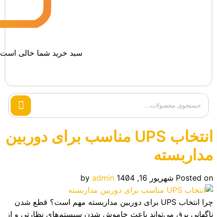
سبد خرید شما خالی است.
Search
products
انتخاب UPS مناسب برای دوربین
مداربسته
Posted on
شهریور 16, 1404
admin
by
چرا انتخاب UPS برای دوربین مداربسته مهم است؟ قطع شدن
ناگهانی برق می‌تواند باعث خاموش شدن سیستم‌های نظارتی و از