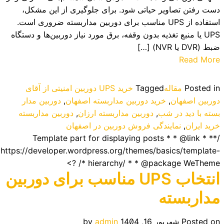
دست رفتن تصاویر حیاتی شود. برای جلوگیری از این مشکل،
استفاده از UPS مناسب برای دوربین مداربسته ضروری است.
UPS یا منبع تغذیه بدون وقفه، برق مورد نیاز دوربین‌ها و دستگاه
ضبط (DVR یا NVR) […]
Read More
Posted in
مقاله
Tagged
خرید UPS دوربین امنیتی از آقای
دوربین اصفهان
,
خرید دوربین مداربسته اصفهان
,
دوربین مدار
بسته با دید در شب
,
دوربین مداربسته ارزان
,
دوربین مداربسته
خرید ایران
,
نمایندگی فروش دوربین در اصفهان
/** * Template part for displaying posts * * @link
https://developer.wordpress.org/themes/basics/template-
hierarchy/ * * @package WeTheme */ ?>
انتخاب UPS مناسب برای دوربین
مداربسته
Posted on
شهریور 16, 1404
admin
by