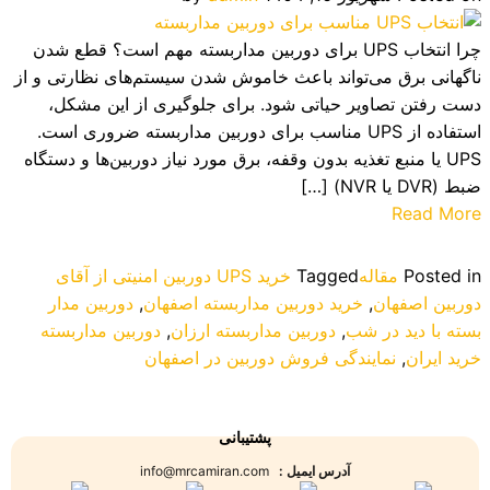
چرا انتخاب UPS برای دوربین مداربسته مهم است؟ قطع شدن
ناگهانی برق می‌تواند باعث خاموش شدن سیستم‌های نظارتی و از
دست رفتن تصاویر حیاتی شود. برای جلوگیری از این مشکل،
استفاده از UPS مناسب برای دوربین مداربسته ضروری است.
UPS یا منبع تغذیه بدون وقفه، برق مورد نیاز دوربین‌ها و دستگاه
ضبط (DVR یا NVR) […]
Read More
Posted in
مقاله
Tagged
خرید UPS دوربین امنیتی از آقای
دوربین اصفهان
,
خرید دوربین مداربسته اصفهان
,
دوربین مدار
بسته با دید در شب
,
دوربین مداربسته ارزان
,
دوربین مداربسته
خرید ایران
,
نمایندگی فروش دوربین در اصفهان
پشتیبانی
آدرس ایمیل :
info@mrcamiran.com