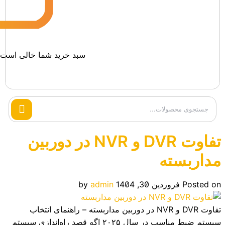
سبد خرید شما خالی است.
Search
products
تفاوت DVR و NVR در دوربین
مداربسته
Posted on
فروردین 30, 1404
admin
by
تفاوت DVR و NVR در دوربین مداربسته – راهنمای انتخاب
سیستم ضبط مناسب در سال ۲۰۲۵ اگه قصد راه‌اندازی سیستم