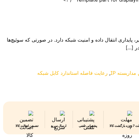
یار مهمی در کیفیت تصویر، پایداری انتقال داده و امنیت شبکه دارد. در صورتی که سوئیچ‌ها
ر […]
داربسته IP
,
رعایت فاصله استاندارد کابل شبکه
 بازگشت کالا
پشتیبانی تلفنی
ارسال سریع
تضمین اصالت کالا