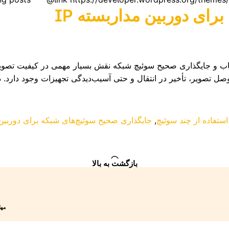
ای دوربین مداربسته IP
ر نصب و راه‌اندازی سیستم‌های دوربین مداربسته IP، انتخاب و جایگذاری صحیح سوئیچ شبکه نقش بس
 تصویر، تأخیر در انتقال و حتی آسیب‌دیدگی تجهیزات وجود دارد. د
ستفاده از چند سوئیچ
,
جایگذاری صحیح سوئیچ‌های شبکه برای دوربین م
بازگشت به بالا
مهلت 7 روزه