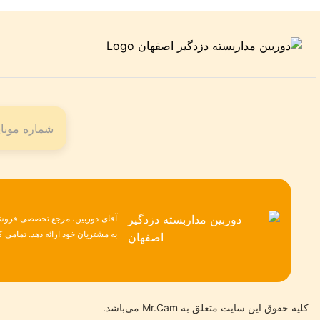
آقای دوربین، مرجع تخصصی فروش ح
به مشتریان خود ارائه دهد. تمامی
کلیه حقوق این سایت متعلق به Mr.Cam می‌باشد.