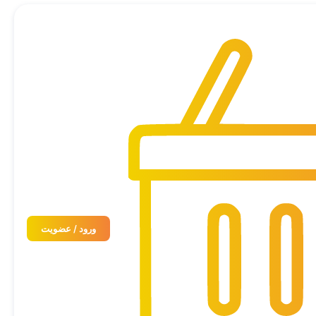
ورود / عضویت