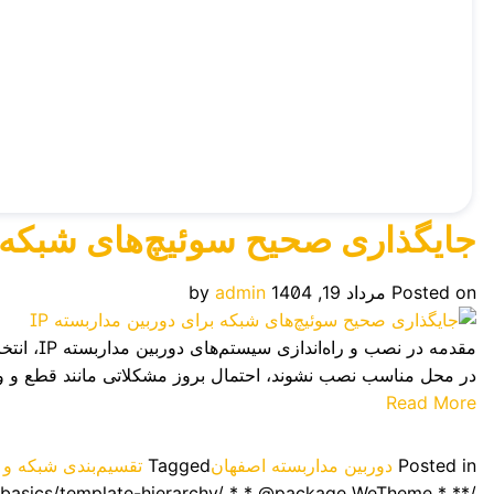
جایگذاری صحیح سوئیچ‌های شبکه بر
Posted on
مرداد 19, 1404
admin
by
مقدمه د
در محل مناسب نصب نشوند، احتمال بروز مشکلاتی مانند قطع و وصل
Read More
Posted in
دوربین مداربسته اصفهان
Tagged
تقسیم‌بندی شبکه و ا
/** * Template part for displaying posts * * @link https://developer.wordpress.org/themes/basics/template-hierarchy/ * * @package WeTheme */ ?>