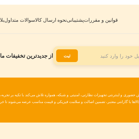
قوانین و مقررات
پشتیبانی
نحوه ارسال کالا
سوالات متداول
بل
از جدیدترین تخفیفات ما 
ثبت
ضوری و اینترنتی تجهیزات نظارتی، امنیتی و شبکه، همواره تلاش می‌کند با تکیه بر تجربه
 کالاها با گارانتی معتبر، تضمین اصالت و سلامت فیزیکی و قیمت مناسب عرضه می‌شوند تا خری