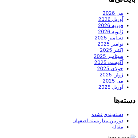
2026
2026
2026
ر 2025
 2025
202
ر 2025
 2025
2025
202
2025
‌بندی نشده
ین مداربسته اصفهان
ه