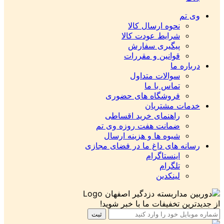
تم
نحوه ارسال کالا
شرایط عودت کالا
پیگیری سفارش
قوانین و مقررات
ره ما
سوالات متداول
تماس با ما
فروشگاه های حضوری
ات مشتریان
راهنمای خرید اقساطی
ضمانت هفت روزه وی تم
شیوه ها و هزینه ارسال
ه های داغ ما در فضای مجازی
اینستاگرام
تلگرام
لینکدین
ن تخفیفات ما با خبر شوید!
ثبت