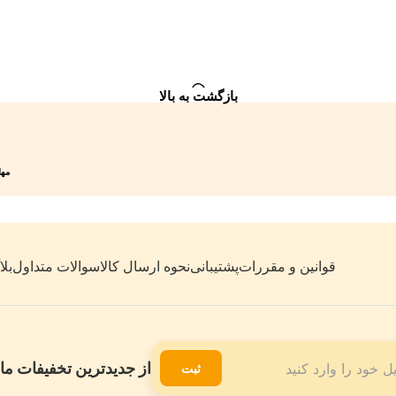
بازگشت به بالا
مهلت 7 روزه
قوانین و مقررات
پشتیبانی
نحوه ارسال کالا
سوالات متداول
بل
از جدیدترین تخفیفات ما 
ثبت