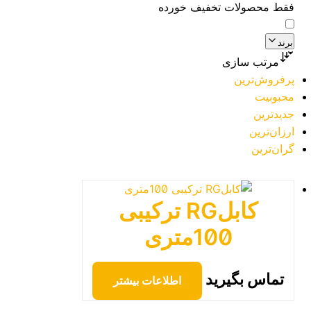
فقط محصولات تخفیف خورده
برند
مرتب سازی
پرفروش‌ترین
محبوبیت
جدیدترین
ارزان‌ترین
گران‌ترین
کابلRG ترکیبی
100متری
تماس بگیرید
اطلاعات بیشتر