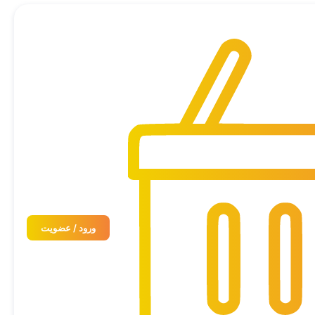
ورود / عضویت