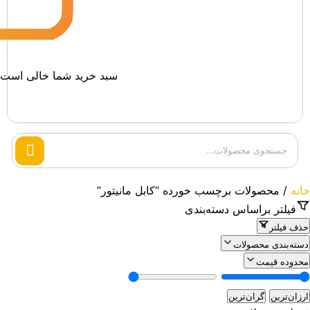
سبد خرید شما خالی است.
Search
products
خانه
/ محصولات برچسب خورده “کابل مانیتور”
فیلتر براساس دسته‌بندی
حذف فیلتر
دسته‌بندی محصولات
محدوده قیمت
ارزان‌ترین
گران‌ترین