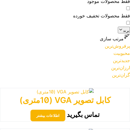
فقط محصولات موجود
فقط محصولات تخفیف خورده
برند
مرتب سازی
پرفروش‌ترین
محبوبیت
جدیدترین
ارزان‌ترین
گران‌ترین
کابل تصویر VGA (10متری)
تماس بگیرید
اطلاعات بیشتر