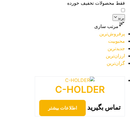
فقط محصولات تخفیف خورده
برند
مرتب سازی
پرفروش‌ترین
محبوبیت
جدیدترین
ارزان‌ترین
گران‌ترین
C-HOLDER
تماس بگیرید
اطلاعات بیشتر