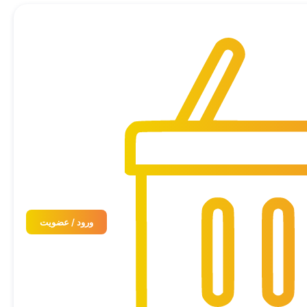
ورود / عضویت