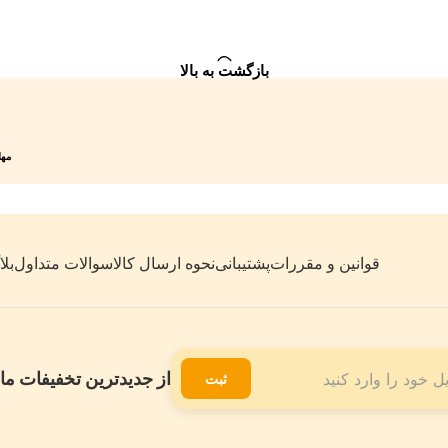
بازگشت به بالا
مهلت 7 روزه
قوانین و مقررات
پشتیبانی
نحوه ارسال کالا
سوالات متداول
بل
از جدیدترین تخفیفات ما 
ثبت