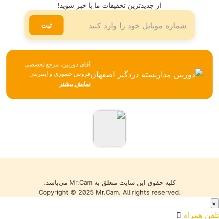
تلگرام
از جدیدترین تخفیفات ما با خبر شوید!
لینکدین
ثبت
آقای دوربین، مرجع تخصصی
فروش حضوری و اینترنتی
تجهیزات نظارتی، امنیتی و
نمایش بیشتر
شبکه، همواره تلاش می‌کند با
تکیه بر تجربه، مشاوره
تخصصی و ارائه محصولات
باکیفیت، بهترین خدمات را به
مشتریان خود ارائه دهد. تمامی
کالاها با گارانتی معتبر، تضمین
اصالت و سلامت فیزیکی و
قیمت مناسب عرضه می‌شوند
تا خریدی مطمئن را تجربه کنید.
کلیه حقوق این سایت متعلق به Mr.Cam می‌باشد.
Copyright © 2025 Mr.Cam. All rights reserved.
×
تلفن همراه