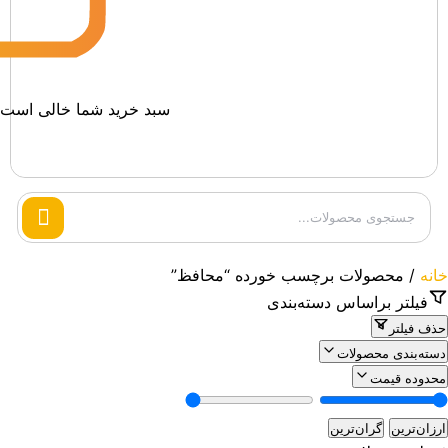
سبد خرید شما خالی است.
Search
products
خانه
/ محصولات برچسب خورده “محافظ”
فیلتر براساس دسته‌بندی
حذف فیلتر
دسته‌بندی محصولات
محدوده قیمت
ارزان‌ترین
گران‌ترین