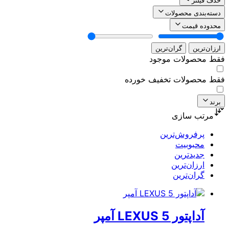
حذف فیلتر
دسته‌بندی محصولات
محدوده قیمت
ارزان‌ترین
گران‌ترین
فقط محصولات موجود
فقط محصولات تخفیف خورده
برند
مرتب سازی
پرفروش‌ترین
محبوبیت
جدیدترین
ارزان‌ترین
گران‌ترین
آداپتور LEXUS 5 آمپر