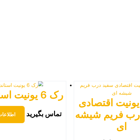
رک 6 یونیت استاندارد
ک 4 یونیت اقتصادی
رب فریم شیشه
تماس بگیرید
اطلاعات
ای