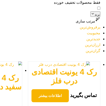
فقط محصولات تخفیف خورده
برند
مرتب سازی
پرفروش‌ترین
محبوبیت
جدیدترین
ارزان‌ترین
گران‌ترین
رک 4 یونیت اقتصادی
ر
درب فلز
سفید د
تماس بگیرید
اطلاعات بیشتر