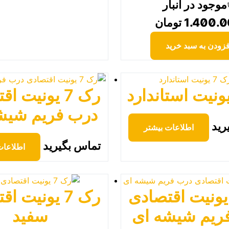
موجود در انبار
1.400.
تومان
فزودن به سبد خرید
رک 7 یونیت ا
درب فریم شیش
رید
اطلاعات بیشتر
تماس بگیرید
اطلاعات
ک 6 یونیت اقتصادی
رک 7 یونیت ا
ریم شیشه ای
سفید