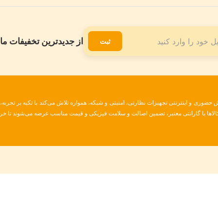
از جدیدترین تخفیفات ما 
ثبت
ضوری و اینترنتی تجهیزات نظارتی، امنیتی و شبکه، همواره تلاش می‌کند با تکیه بر تجربه
 کالاها با گارانتی معتبر، تضمین اصالت و سلامت فیزیکی و قیمت مناسب عرضه می‌شوند تا خری