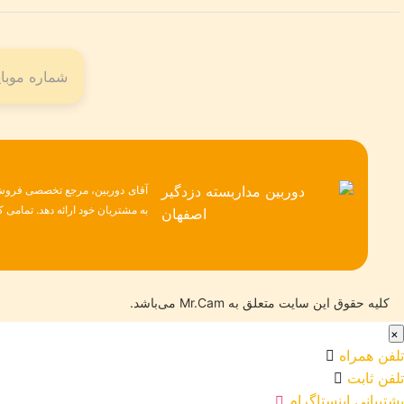
آقای دوربین، مرجع تخصصی فروش ح
به مشتریان خود ارائه دهد. تمامی
کلیه حقوق این سایت متعلق به Mr.Cam می‌باشد.
×
تلفن همراه
تلفن ثابت
پشتیبانی اینستاگرام