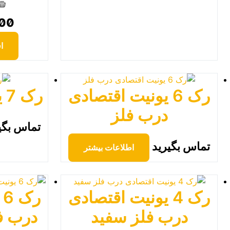
000
ا
رک 6 یونیت اقتصادی
رک 7 یونیت استاندارد
درب فلز
تماس بگی
تماس بگیرید
اطلاعات بیشتر
رک 4 یونیت اقتصادی
ر
درب فلز سفید
درب ف