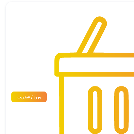
ورود / عضویت