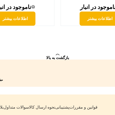
اموجود در انبار
ناموجود در انب
اطلاعات بیشتر
اطلاعات بیشتر
بازگشت به بالا
مهلت 7 روزه
قوانین و مقررات
پشتیبانی
نحوه ارسال کالا
سوالات متداول
بل