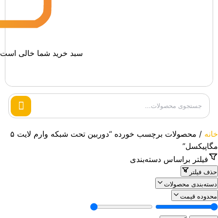
سبد خرید شما خالی است.
Search
products
خانه
/ محصولات برچسب خورده “دوربین تحت شبکه وارم لایت ۵
مگاپیکسل”
فیلتر براساس دسته‌بندی
حذف فیلتر
دسته‌بندی محصولات
محدوده قیمت