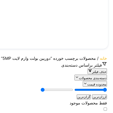
خانه
/ محصولات برچسب خورده “دوربین بولت وارم لایت 5MP”
فیلتر براساس دسته‌بندی
حذف فیلتر
دسته‌بندی محصولات
محدوده قیمت
ارزان‌ترین
گران‌ترین
فقط محصولات موجود