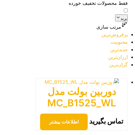
فقط محصولات تخفیف خورده
برند
مرتب سازی
پرفروش‌ترین
محبوبیت
جدیدترین
ارزان‌ترین
گران‌ترین
دوربین بولت مدل
MC_B1525_WL
تماس بگیرید
اطلاعات بیشتر