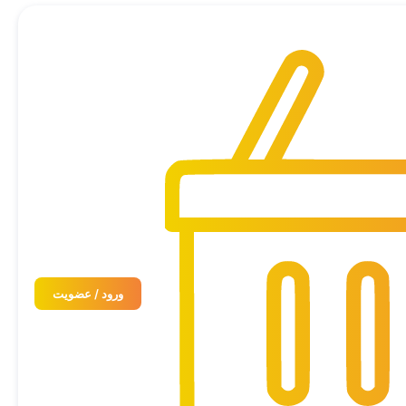
ورود / عضویت