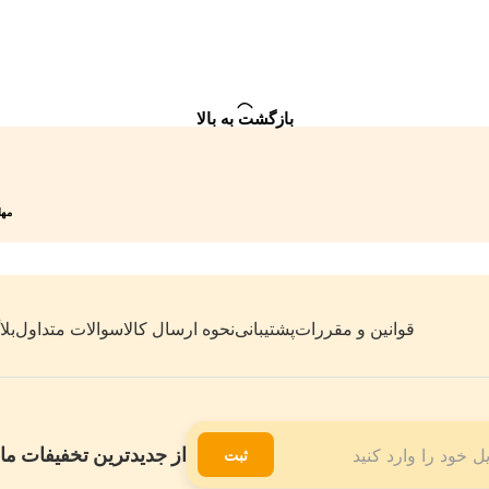
بازگشت به بالا
مهلت 7 روزه
قوانین و مقررات
پشتیبانی
نحوه ارسال کالا
سوالات متداول
بل
از جدیدترین تخفیفات ما 
ثبت