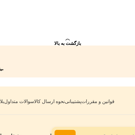
بازگشت به بالا
مهلت 7 روزه
قوانین و مقررات
پشتیبانی
نحوه ارسال کالا
سوالات متداول
بل