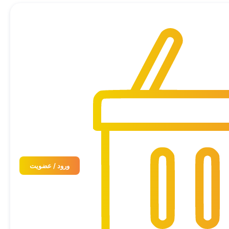
ورود / عضویت