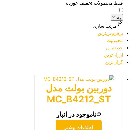
فقط محصولات تخفیف خورده
برند
مرتب سازی
پرفروش‌ترین
محبوبیت
جدیدترین
ارزان‌ترین
گران‌ترین
دوربین بولت مدل
MC_B4212_ST
ناموجود در انبار
اطلاعات بیشتر