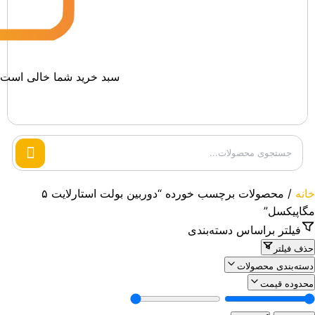
سبد خرید شما خالی است.
Search
products
خانه
/ محصولات برچسب خورده “دوربین بولت استارلایت ۵
مگاپیکسل”
فیلتر براساس دسته‌بندی
حذف فیلتر
دسته‌بندی محصولات
محدوده قیمت