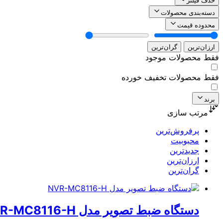
حذف فیلتر
دسته‌بندی محصولات
محدوده قیمت
ارزان‌ترین
گران‌ترین
فقط محصولات موجود
فقط محصولات تخفیف خورده
برند
مرتب سازی
پرفروش‌ترین
محبوبیت
جدیدترین
ارزان‌ترین
گران‌ترین
دستگاه ضبط تصویر مدل NVR-MC8116-H