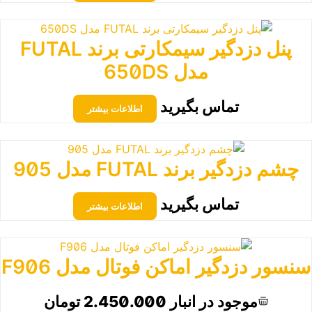
پنل دزدگیر سیمکارتی برند FUTAL
مدل 650DS
تماس بگیرید
اطلاعات بیشتر
چشم دزدگیر برند FUTAL مدل 905
تماس بگیرید
اطلاعات بیشتر
سنسور دزدگیر اماکن فوتال مدل F906
موجود در انبار
2.450.000
تومان