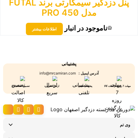
پنل دزدگیر سیمکارتی برند FUTAL
مدل 450 PRO
ناموجود در انبار
اطلاعات بیشتر
پشتیبانی
آدرس ایمیل :
info@mrcamiran.com
مهلت 7 روزه بازگشت کالا
پشتیبانی تلفنی
ارسال سریع
تضمین اصالت کالا
وی تم
نحوه ارسال کالا