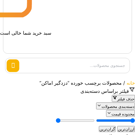
سبد خرید شما خالی است.
Search
products
خانه
/ محصولات برچسب خورده “دزدگیر اماکن”
فیلتر براساس دسته‌بندی
حذف فیلتر
دسته‌بندی محصولات
محدوده قیمت
ارزان‌ترین
گران‌ترین