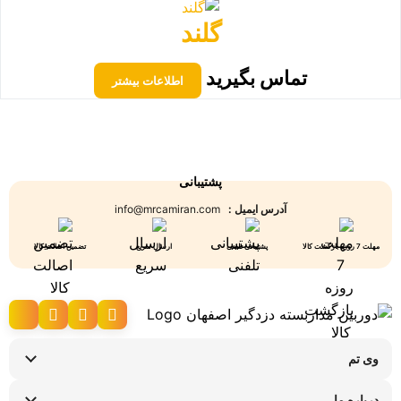
گلند
تماس بگیرید
اطلاعات بیشتر
پشتیبانی
آدرس ایمیل :
info@mrcamiran.com
مهلت 7 روزه بازگشت کالا
پشتیبانی تلفنی
ارسال سریع
تضمین اصالت کالا
وی تم
نحوه ارسال کالا
درباره ما