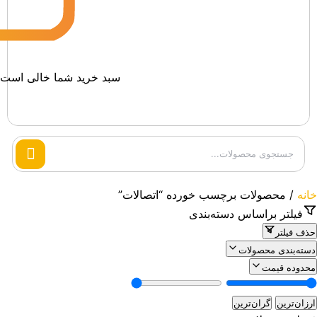
سبد خرید شما خالی است.
Search
products
خانه
/ محصولات برچسب خورده “اتصالات”
فیلتر براساس دسته‌بندی
حذف فیلتر
دسته‌بندی محصولات
محدوده قیمت
ارزان‌ترین
گران‌ترین