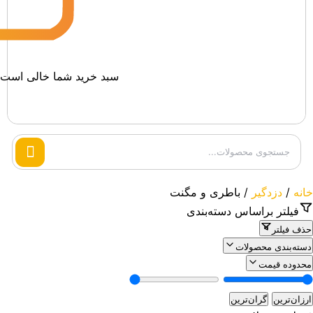
سبد خرید شما خالی است.
Search
products
خانه
/
دزدگیر
/ باطری و مگنت
فیلتر براساس دسته‌بندی
حذف فیلتر
دسته‌بندی محصولات
محدوده قیمت
ارزان‌ترین
گران‌ترین