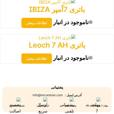
باتری 7آمپر IBIZA
ناموجود در انبار
اطلاعات بیشتر
باتری Leoch 7 AH
ناموجود در انبار
اطلاعات بیشتر
پشتیبانی
آدرس ایمیل :
info@mrcamiran.com
مهلت 7 روزه بازگشت کالا
پشتیبانی تلفنی
ارسال سریع
تضمین اصالت کالا