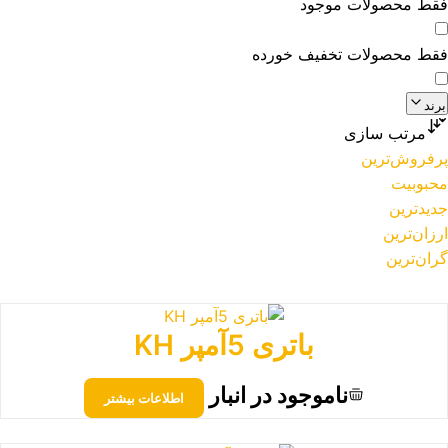
فقط محصولات موجود
فقط محصولات تخفیف خورده
برند
مرتب سازی
پرفروش‌ترین
محبوبیت
جدیدترین
ارزان‌ترین
گران‌ترین
باتری 5آمپر KH
ناموجود در انبار
اطلاعات بیشتر