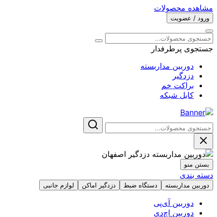
مشاهده محصولات
ورود / عضویت
جستجوی پرطرفدار
دوربین مداربسته
دزدگیر
براکت خم
کابل شبکه
بستن منو
دسته بندی
دوربین مداربسته
دستگاه ضبط
دزدگیر اماکن
لوازم جانبی
دوربین آی‌پی
دوربین اچ‌دی