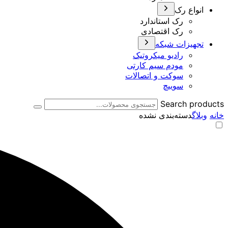
انواع رک
رک استاندارد
رک اقتصادی
تجهیزات شبکه
رادیو میکروتیک
مودم سیم کارتی
سوکت و اتصالات
سوییچ
Search products
خانه
وبلاگ
دسته‌بندی نشده