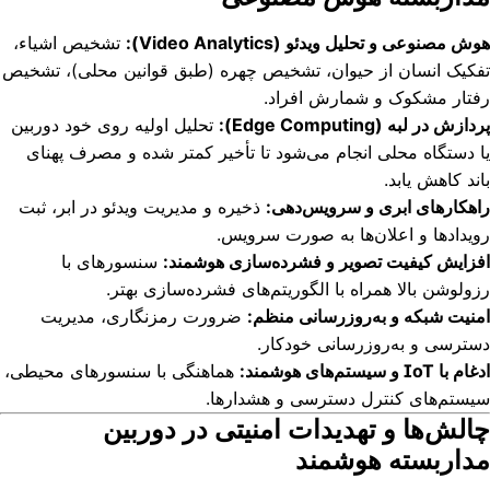
هوش مصنوعی و تحلیل ویدئو (Video Analytics):
تشخیص اشیاء،
تفکیک انسان از حیوان، تشخیص چهره (طبق قوانین محلی)، تشخیص
رفتار مشکوک و شمارش افراد.
پردازش در لبه (Edge Computing):
تحلیل اولیه روی خود دوربین
یا دستگاه محلی انجام می‌شود تا تأخیر کمتر شده و مصرف پهنای
باند کاهش یابد.
راهکارهای ابری و سرویس‌دهی:
ذخیره و مدیریت ویدئو در ابر، ثبت
رویدادها و اعلان‌ها به صورت سرویس.
افزایش کیفیت تصویر و فشرده‌سازی هوشمند:
سنسورهای با
رزولوشن بالا همراه با الگوریتم‌های فشرده‌سازی بهتر.
امنیت شبکه و به‌روزرسانی منظم:
ضرورت رمزنگاری، مدیریت
دسترسی و به‌روزرسانی خودکار.
ادغام با IoT و سیستم‌های هوشمند:
هماهنگی با سنسورهای محیطی،
سیستم‌های کنترل دسترسی و هشدارها.
چالش‌ها و تهدیدات امنیتی در دوربین
مداربسته هوشمند