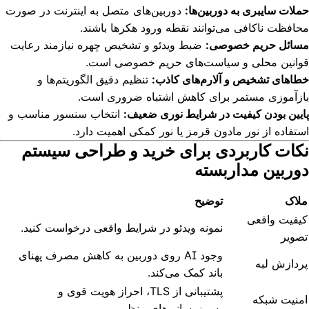
حملات سایبری به دوربین‌ها:
دوربین‌های متصل به اینترنت در صورت
محافظت ناکافی می‌توانند نقطه ورود هکرها باشند.
مسائل حریم خصوصی:
ضبط ویدئو و تشخیص چهره نیازمند رعایت
قوانین محلی و سیاست‌های حریم خصوصی است.
خطاهای تشخیص و آلارم‌های کاذب:
تنظیم دقیق الگوریتم‌ها و
بازآموزی مستمر برای کاهش اشتباه ضروری است.
پایین بودن کیفیت در شرایط نوری ضعیف:
انتخاب سنسور مناسب و
استفاده از نور مادون قرمز یا نور کمکی اهمیت دارد.
نکات کاربردی برای خرید و طراحی سیستم
دوربین مداربسته
ملاک
توضیح
کیفیت واقعی
نمونه ویدئو در شرایط واقعی درخواست کنید.
تصویر
وجود AI روی دوربین به کاهش مصرف پهنای
پردازش لبه
باند کمک می‌کند.
پشتیبانی از TLS، احراز هویت قوی و
امنیت شبکه
به‌روزرسانی‌های منظم.