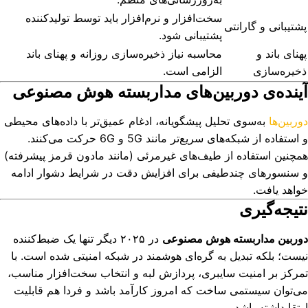
سخت‌افزار و نرم‌افزار باید توسط تولیدکننده
پشتیبانی و گارانتی
پشتیبانی شود.
پهنای باند و
محاسبه نیاز ذخیره‌سازی روزانه و پهنای باند
ذخیره‌سازی
الزامی است.
آینده‌ی دوربین‌های مداربسته هوش مصنوعی
دوربین‌ها
به‌سوی تحلیل پیشگویانه، ادغام عمیق‌تر با داده‌های محیطی
و استفاده از شبکه‌های سریع‌تر مانند 5G و 6G حرکت می‌کنند.
همچنین استفاده از طیف‌های غیرمرئی (مانند مادون قرمز پیشرفته)
و سنسورهای چندطیفی برای افزایش دقت در شرایط دشوار ادامه
خواهد یافت.
نتیجه‌گیری
دوربین مداربسته هوش مصنوعی
در ۲۰۲۵ دیگر تنها یک ضبط‌کننده
نیست؛ بلکه تبدیل به گره‌ای هوشمند در شبکه امنیتی شده است. با
تمرکز بر امنیت سایبری، پردازش لبه و انتخاب سخت‌افزار مناسب،
می‌توان سیستمی ساخت که امروز کارآمد باشد و فردا هم قابلیت
ارتقا داشته باشد.