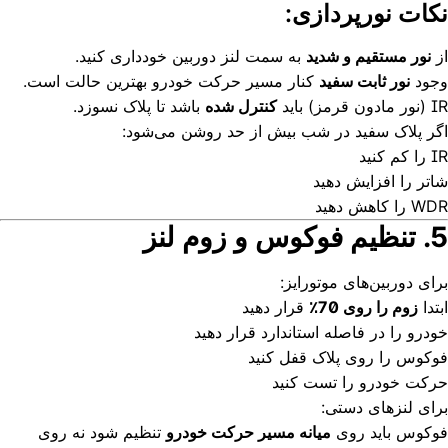
نکات نورپردازی:
از
نور مستقیم و شدید
به سمت لنز دوربین خودداری کنید.
وجود
نور ثابت سفید
کنار مسیر حرکت خودرو بهترین حالت است.
IR (نور مادون قرمز) باید
کنترل شده
باشد تا پلاک نسوزد.
اگر پلاک سفید در شب بیش از حد روشن می‌شود:
IR را کم کنید
شاتر را افزایش دهید
WDR را کاهش دهید
5. تنظیم فوکوس و زوم لنز
برای دوربین‌های موتورایز:
ابتدا
زوم را روی 70٪
قرار دهید
خودرو را در فاصله استاندارد قرار دهید
فوکوس را روی پلاک قفل کنید
حرکت خودرو را تست کنید
برای لنزهای دستی:
فوکوس باید روی
میانه مسیر حرکت خودرو
تنظیم شود نه روی