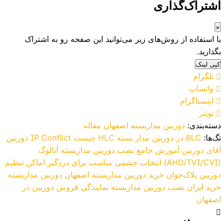
اشتراک‌گذاری
×
با استفاده از روش‌های زیر می‌توانید این صفحه رو به اشتراک
بگذارید.
کپی لینک
تلگرام
واتساپ
اینستاگرام
تویتر
دسته‌بندی:
دوربین مداربسته اصفهان
مقاله
تگ‌ها:
BLC در دوربین مدار بسته
HLC چیست
IP Conflict دوربین
آقای دوربین
آموزش جامع نصب دوربین مداربسته آنالوگ
(AHD/TVI/CVI)
انتخاب چشمی مناسب برای دزدگیر اماکن
تنظیم
دوربین پلاک‌خوان
خرید دوربین مداربسته اصفهان
دوربین مداربسته
خرید ایران
نصب دوربین مداربسته
نمایندگی فروش دوربین در
اصفهان