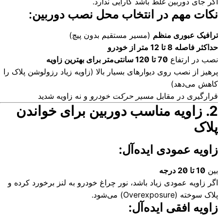
اگر جای دوربین غلط باشد کارایی ندارد.
نکات مهم در انتخاب محل نصب دوربین:
ترافیک عبوری منظم
(مسیر مستقیم بدون پیچ)
حداکثر فاصله 8 تا 12 متر از خودرو
نصب در ارتفاع
70 تا 120 سانتی‌متر برای بهترین زاویه
پرهیز از نصب روی دیوارهای بسیار بالا (زاویه زیاد رزولوشن پلاک را
کاهش می‌دهد)
قرارگیری در مقابل
مسیر حرکت خودرو
و نه زاویه شدید
2. زاویه مناسب دوربین برای خواندن
پلاک
زاویه عمودی ایده‌آل:
بین
10 تا 20 درجه
اگر زاویه عمودی زیاد باشد، نور چراغ خودرو به لنز برخورد کرده و
پلاک سوخته (Overexposure) می‌شود.
زاویه افقی ایده‌آل: