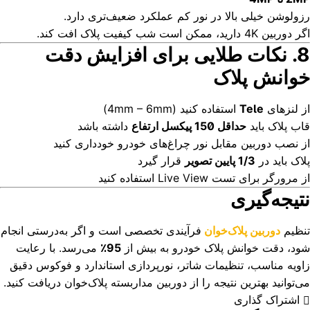
رزولوشن خیلی بالا در نور کم عملکرد ضعیف‌تری دارد.
اگر دوربین 4K دارید، ممکن است شب کیفیت پلاک افت کند.
8. نکات طلایی برای افزایش دقت
خوانش پلاک
از لنزهای
Tele
استفاده کنید (4mm – 6mm)
قاب پلاک باید
حداقل 150 پیکسل ارتفاع
داشته باشد
از نصب دوربین مقابل نور چراغ‌های خودرو خودداری کنید
پلاک باید در
1/3 پایین تصویر
قرار گیرد
از مرورگر برای تست Live View استفاده کنید
نتیجه‌گیری
تنظیم
دوربین پلاک‌خوان
فرآیندی تخصصی است و اگر به‌درستی انجام
شود، دقت خوانش پلاک خودرو به بیش از
95٪
می‌رسد. با رعایت
زاویه مناسب، تنظیمات شاتر، نورپردازی استاندارد و فوکوس دقیق
می‌توانید بهترین نتیجه را از دوربین مداربسته پلاک‌خوان دریافت کنید.
اشتراک گذاری