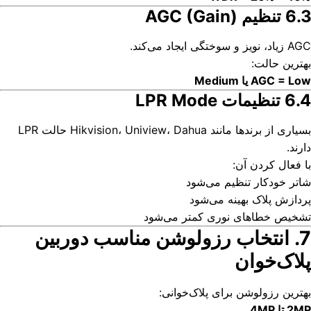
6.3 تنظیم AGC (Gain)
AGC زیاد، نویز و سوختگی ایجاد می‌کند.
بهترین حالت:
AGC = Low یا Medium
6.4 تنظیمات LPR Mode
بسیاری از برندها مانند Hikvision، Uniview، Dahua حالت LPR
دارند.
با فعال کردن آن:
شاتر خودکار تنظیم می‌شود
پردازش پلاک بهینه می‌شود
تشخیص خطاهای نوری کمتر می‌شود
7. انتخاب رزولوشن مناسب دوربین
پلاک‌خوان
بهترین رزولوشن برای پلاک‌خوانی:
2MP تا 4MP