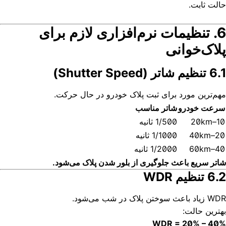
حالت ثابت.
6. تنظیمات نرم‌افزاری لازم برای
پلاک‌خوانی
6.1 تنظیم شاتر (Shutter Speed)
مهم‌ترین مورد برای ثبت پلاک خودرو در حال حرکت.
سرعت خودرو
شاتر مناسب
10–20km
1/500 ثانیه
20–40km
1/1000 ثانیه
40–60km
1/2000 ثانیه
شاتر سریع باعث جلوگیری از بلور شدن پلاک می‌شود.
6.2 تنظیم WDR
WDR زیاد باعث سوختن پلاک در شب می‌شود.
بهترین حالت:
WDR = 20% – 40%