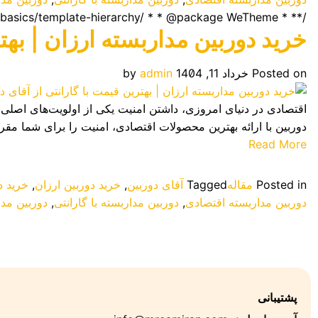
/** * Template part for displaying posts * * @link https://developer.wordpress.org/themes/basics/template-hierarchy/ * * @package WeTheme */ ?>
خرید دوربین مداربسته ارزان | بهتر
Posted on
خرداد 11, 1404
admin
by
اقتصادی در دنیای امروزی، داشتن امنیت یکی از اولویت‌های اصلی ب
دوربین با ارائه بهترین محصولات اقتصادی، امنیت را برای شما مقر
Read More
Posted in
مقاله
Tagged
آقای دوربین
,
خرید دوربین ارزان
,
خرید د
دوربین مداربسته اقتصادی
,
دوربین مداربسته با گارانتی
,
دوربین مدا
پشتیبانی