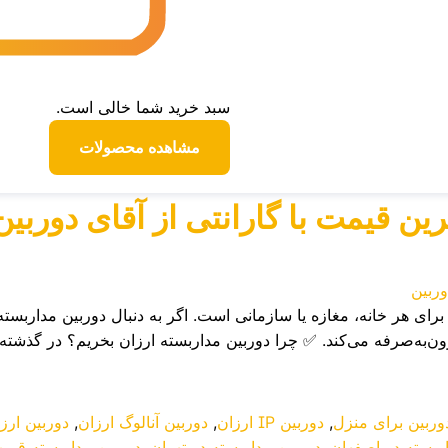
سبد خرید شما خالی است.
مشاهده محصولات
ین قیمت با گارانتی از آقای دوربین
رای هر خانه، مغازه یا سازمانی است. اگر به دنبال دوربین مداربسته
ون‌به‌صرفه می‌کند. ✅ چرا دوربین مداربسته ارزان بخریم؟ در گذشته
وربین برای منزل
,
دوربین IP ارزان
,
دوربین آنالوگ ارزان
,
دوربین ارز
ربسته در اصفهان
,
دوربین مداربسته در تهران
,
دوربین مداربسته قیمت