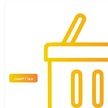
ورود / عضویت