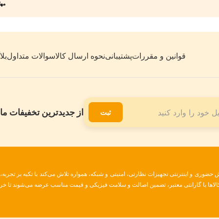
مهلت 7 روزه
قوانین و مقررات
پشتیبانی
نحوه ارسال کالا
سوالات متداول
بل
از جدیدترین تخفیفات ما 
ثبت
ضوری و اینترنتی تجهیزات نظارتی، امنیتی و شبکه، همواره تلاش می‌کند با تکیه بر تجربه
 کالاها با گارانتی معتبر، تضمین اصالت و سلامت فیزیکی و قیمت مناسب عرضه می‌شوند تا خری