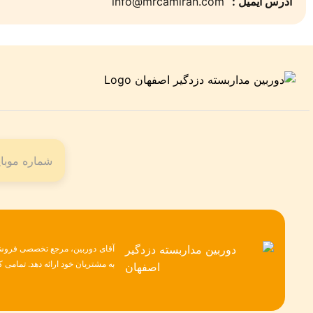
آدرس ایمیل :
info@mrcamiran.com
آقای دوربین، مرجع تخصصی فروش ح
به مشتریان خود ارائه دهد. تمامی