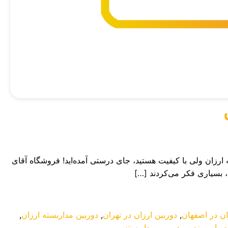
 ارزان ولی با کیفیت هستید، جای درستی آمده‌اید! فروشگاه آقای
، بسیاری فکر می‌کردند […]
ان در اصفهان
,
دوربین ارزان در تهران
,
دوربین مداربسته ارزان
,
 پایین
,
نصب دوربین مداربسته