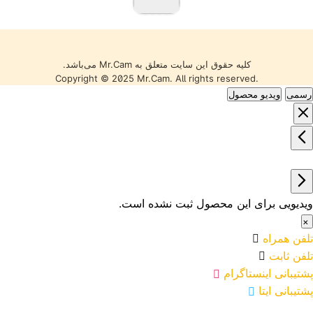
کالاها با گارانتی معتبر، تضمین
اصالت و سلامت فیزیکی و
قیمت مناسب عرضه می‌شوند
تا خریدی مطمئن را تجربه کنید.
کلیه حقوق این سایت متعلق به Mr.Cam می‌باشد.
Copyright © 2025 Mr.Cam. All rights reserved.
رسمی
ویدیو محصول
ویدیویی برای این محصول ثبت نشده است.
×
تلفن همراه
تلفن ثابت
پشتیبانی اینستاگرام
پشتیبانی ایتا