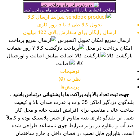
پرداخت اعتباری با تارا
الان بخرید آخر ماه پرداخت کنید
شرایط ارسال کالا
تحویل کالا طی 3 تا 5 روز کاری
ارسال رایگان برای سفارش بالای 100 میلیون
ارسال سریع
امکان تحویل اکسپرس
پرداخت
امکان پرداخت در محل
بازگشت کالا
۷ روز ضمانت
بازگشت کالا
اصالت
نمایش اصالت و اورجینال
کالا
توضیحات
نظرات (0)
پرسش‌ها
جهت ثبت تعداد بالا پایه براکت ها با پشتیبانی درتماس باشید
.
بلندگوی دزدگیر اماکن 35 وات با قدرت صدای بالا و کیفیت
ساخت عالی، مناسب برای افزایش امنیت خانه و محل کار
شما. این بلندگو دارای بدنه مقاوم از جنس پلاستیک بوده و کاملاً
ضد آب و مقاوم در برابر شرایط جوی نامساعد طراحی شده
است، بنابراین قابل نصب در فضای داخل و خارج ساختمان