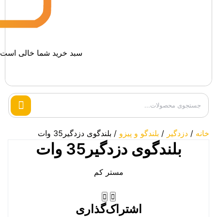
سبد خرید شما خالی است.
Search
products
خانه
/
دزدگیر
/
بلندگو و پیزو
/ بلندگوی دزدگیر35 وات
بلندگوی دزدگیر35 وات
مستر کم
اشتراک‌گذاری