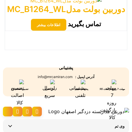
دوربین بولت مدلMC_B1264_WL
تماس بگیرید
اطلاعات بیشتر
پشتیبانی
آدرس ایمیل :
info@mrcamiran.com
مهلت 7 روزه بازگشت کالا
پشتیبانی تلفنی
ارسال سریع
تضمین اصالت کالا
وی تم