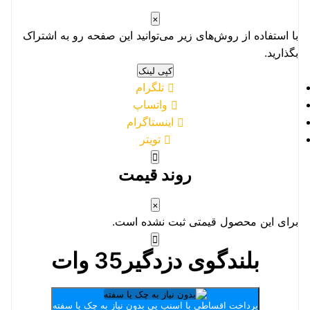
×
با استفاده از روش‌های زیر می‌توانید این صفحه رو به اشتراک
بگذارید.
کپی لینک
تلگرام
واتساپ
اینستاگرام
تویتر
روند قیمت
×
برای این محصول قیمتی ثبت نشده است.
بلندگوی دزدگیر35 وات
پرداخت اقساطی با اسنپ پی
بدون نیاز به چک یا سفته