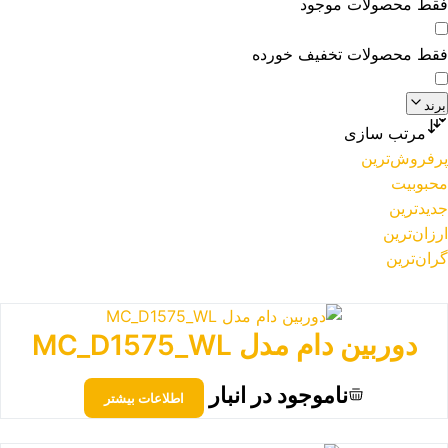
فقط محصولات موجود
فقط محصولات تخفیف خورده
برند
مرتب سازی
پرفروش‌ترین
محبوبیت
جدیدترین
ارزان‌ترین
گران‌ترین
دوربین دام مدل MC_D1575_WL
ناموجود در انبار
اطلاعات بیشتر