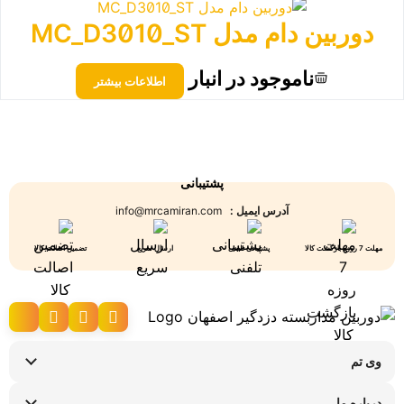
دوربین دام مدل MC_D3010_ST
ناموجود در انبار
اطلاعات بیشتر
پشتیبانی
آدرس ایمیل :
info@mrcamiran.com
مهلت 7 روزه بازگشت کالا
پشتیبانی تلفنی
ارسال سریع
تضمین اصالت کالا
وی تم
نحوه ارسال کالا
درباره ما