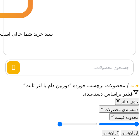
سبد خرید شما خالی است.
Search
products
خانه
/ محصولات برچسب خورده “دوربین دام با لنز ثابت”
فیلتر براساس دسته‌بندی
حذف فیلتر
دسته‌بندی محصولات
محدوده قیمت
ارزان‌ترین
گران‌ترین