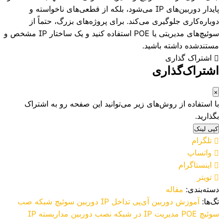
پایدار دوربین‌های IP می‌شود، بلکه از قطعی‌های ناخواسته و
دوباره‌کاری جلوگیری می‌کند. برای پروژه‌های بزرگ، حتماً از
سوئیچ‌های مدیریتی یا POE استفاده کنید و یک ساختار IP مشخص و
مستندشده داشته باشید.
اشتراک گذاری
اشتراک‌گذاری
×
با استفاده از روش‌های زیر می‌توانید این صفحه رو به اشتراک
بگذارید.
کپی لینک
تلگرام
واتساپ
اینستاگرام
تویتر
دسته‌بندی:
مقاله
تگ‌ها:
آموزش دوربین آی‌پی
تداخل IP دوربین
سوئیچ شبکه
صب
سوئیچ POE
مدیریت IP در شبکه
نصب دوربین مداربسته IP