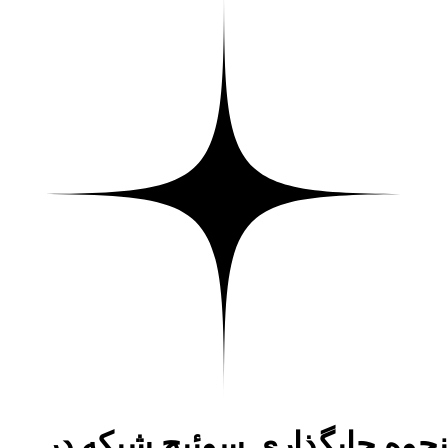
نحوه جایگذاری سوئیچ شبکه در