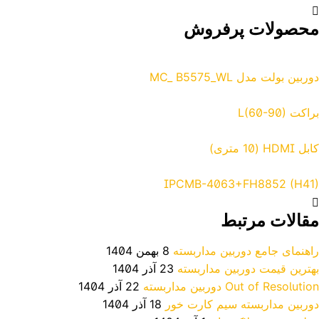
محصولات پرفروش
دوربین بولت مدل MC_ B5575_WL
براکت L(60-90)
کابل HDMI (10 متری)
IPCMB-4063+FH8852 (H41)
مقالات مرتبط
راهنمای جامع دوربین مداربسته
8 بهمن 1404
بهترین قیمت دوربین مداربسته
23 آذر 1404
Out of Resolution دوربین مداربسته
22 آذر 1404
دوربین مداربسته سیم کارت خور
18 آذر 1404