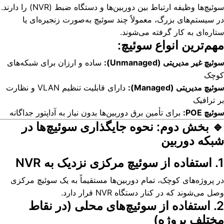
سوئیچ‌ها وظیفه ارتباط بین دوربین‌ها و دستگاه ضبط (NVR) را دارند.
در سیستم‌های بزرگ، معمولاً چند سوئیچ به‌صورت زنجیره‌ای یا
ستاره‌ای به کار گرفته می‌شوند.
مهم‌ترین انواع سوئیچ:
سوئیچ غیر مدیریتی (Unmanaged):
ساده و ارزان برای شبکه‌های
کوچک
سوئیچ مدیریتی (Managed):
دارای قابلیت تنظیم VLAN و نظارت
بر ترافیک
سوئیچ POE:
برای تأمین برق دوربین‌ها بدون نیاز به آداپتور جداگانه
🔹 بخش دوم: نحوه جایگذاری سوئیچ‌ها در
شبکه دوربین
1. استفاده از سوئیچ مرکزی نزدیک به NVR
در پروژه‌های کوچک، تمام دوربین‌ها مستقیماً به یک سوئیچ مرکزی
وصل می‌شوند که در کنار دستگاه NVR قرار دارد.
2. استفاده از سوئیچ‌های محلی (در نقاط
مختلف پروژه)