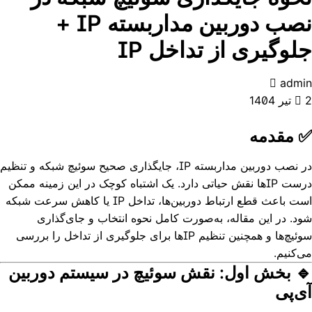
نصب دوربین مداربسته IP +
جلوگیری از تداخل IP
admin
2 تیر 1404
✅ مقدمه
در نصب دوربین مداربسته IP، جایگذاری صحیح سوئیچ شبکه و تنظیم
درست IP‌ها نقش حیاتی دارد. یک اشتباه کوچک در این زمینه ممکن
است باعث قطع ارتباط دوربین‌ها، تداخل IP یا کاهش سرعت شبکه
شود. در این مقاله، به‌صورت کامل نحوه انتخاب و جای‌گذاری
سوئیچ‌ها و همچنین تنظیم IPها برای جلوگیری از تداخل را بررسی
می‌کنیم.
🔹 بخش اول: نقش سوئیچ در سیستم دوربین
آی‌پی