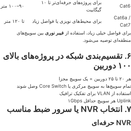
برای پروژه‌های حرفه‌ای‌تر تا ۱۰
Cat6
۹۰–۱۰۰ متر
گیگابیت
Cat6a /
برای محیط‌های نویزی یا فواصل زیاد
تا ۱۲۰ متر
Cat7
برای فواصل خیلی زیاد، استفاده از
فیبر نوری
بین سوییچ‌های
منطقه‌ای توصیه می‌شود.
۶. تقسیم‌بندی شبکه در پروژه‌های بالای
۱۰۰ دوربین
هر ۲۰ تا ۲۵ دوربین = یک سوییچ مجزا
تمام سوییچ‌ها به سوییچ مرکزی یا Core Switch وصل شوند
استفاده از VLAN برای تفکیک ترافیک
Uplink هر سوییچ حداقل ۱Gbps
۷. انتخاب NVR یا سرور ضبط مناسب
NVR حرفه‌ای