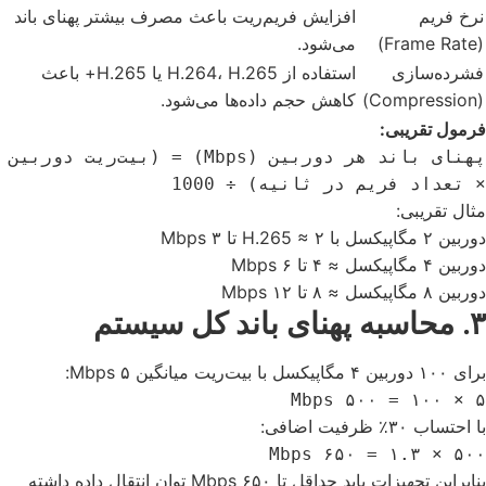
نرخ فریم
افزایش فریم‌ریت باعث مصرف بیشتر پهنای باند
(Frame Rate)
می‌شود.
فشرده‌سازی
استفاده از H.264، H.265 یا H.265+ باعث
(Compression)
کاهش حجم داده‌ها می‌شود.
فرمول تقریبی:
پهنای باند هر دوربین (Mbps) = (بیت‌ریت دوربین
× تعداد فریم در ثانیه) ÷ 1000
مثال تقریبی:
دوربین ۲ مگاپیکسل با H.265 ≈ ۲ تا ۳ Mbps
دوربین ۴ مگاپیکسل ≈ ۴ تا ۶ Mbps
دوربین ۸ مگاپیکسل ≈ ۸ تا ۱۲ Mbps
۳. محاسبه پهنای باند کل سیستم
برای ۱۰۰ دوربین ۴ مگاپیکسل با بیت‌ریت میانگین ۵ Mbps:
۵ × ۱۰۰ = ۵۰۰ Mbps
با احتساب ۳۰٪ ظرفیت اضافی:
۵۰۰ × ۱.۳ = ۶۵۰ Mbps
بنابراین تجهیزات باید حداقل تا ۶۵۰ Mbps توان انتقال داده داشته