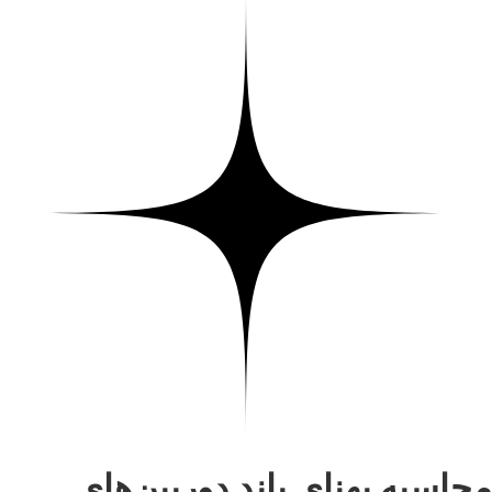
محاسبه پهنای باند دوربین‌های