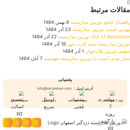
مقالات مرتبط
راهنمای جامع دوربین مداربسته
8 بهمن 1404
بهترین قیمت دوربین مداربسته
23 آذر 1404
Out of Resolution دوربین مداربسته
22 آذر 1404
دوربین مداربسته سیم کارت خور
18 آذر 1404
تنظیم دوربین پلاک‌خوان
1 آذر 1404
نسل بعدی امنیت با دوربین مداربسته هوشمند
7 آبان 1404
پشتیبانی
آدرس ایمیل :
info@mrcamiran.com
مهلت 7 روزه بازگشت کالا
پشتیبانی تلفنی
ارسال سریع
تضمین اصالت کالا